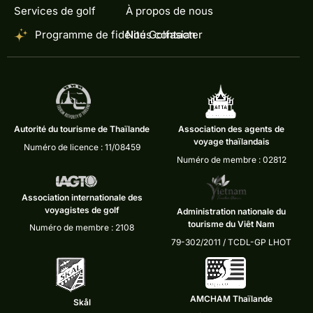
Services de golf
À propos de nous
Programme de fidélité Golfasian
Nous contacter
Autorité du tourisme de Thaïlande
Association des agents de
voyage thaïlandais
Numéro de licence : 11/08459
Numéro de membre : 02812
Association internationale des
voyagistes de golf
Administration nationale du
tourisme du Viêt Nam
Numéro de membre : 2108
79-302/2011 / TCDL-GP LHOT
AMCHAM Thaïlande
Skål