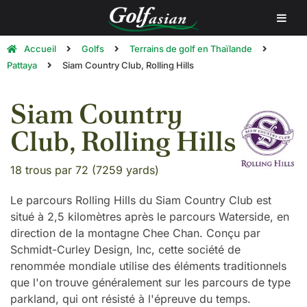
Accueil
Golfs
Terrains de golf en Thaïlande
Pattaya
Siam Country Club, Rolling Hills
Siam Country
Club, Rolling Hills
18 trous par 72 (7259 yards)
Le parcours Rolling Hills du Siam Country Club est
situé à 2,5 kilomètres après le parcours Waterside, en
direction de la montagne Chee Chan. Conçu par
Schmidt-Curley Design, lnc, cette société de
renommée mondiale utilise des éléments traditionnels
que l'on trouve généralement sur les parcours de type
parkland, qui ont résisté à l'épreuve du temps.