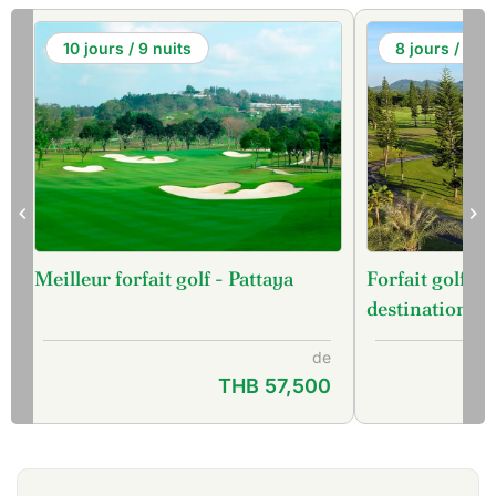
10 jours / 9 nuits
8 jours / 7 nu
Forfait golf P
Meilleur forfait golf - Pattaya
destinations)
de
THB 57,500