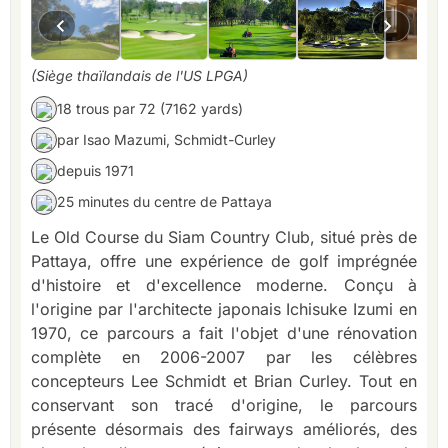
(Siège thaïlandais de l'US LPGA)
18 trous par 72 (7162 yards)
par Isao Mazumi, Schmidt-Curley
depuis 1971
25 minutes du centre de Pattaya
Le Old Course du Siam Country Club, situé près de
Pattaya, offre une expérience de golf imprégnée
d'histoire et d'excellence moderne. Conçu à
l'origine par l'architecte japonais Ichisuke Izumi en
1970, ce parcours a fait l'objet d'une rénovation
complète en 2006-2007 par les célèbres
concepteurs Lee Schmidt et Brian Curley. Tout en
conservant son tracé d'origine, le parcours
présente désormais des fairways améliorés, des