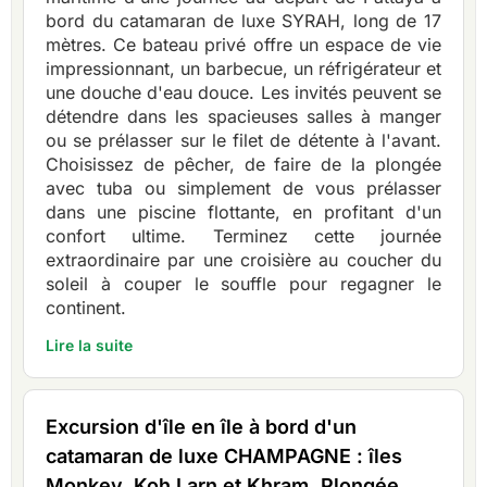
bord du catamaran de luxe SYRAH, long de 17
mètres. Ce bateau privé offre un espace de vie
impressionnant, un barbecue, un réfrigérateur et
une douche d'eau douce. Les invités peuvent se
détendre dans les spacieuses salles à manger
ou se prélasser sur le filet de détente à l'avant.
Choisissez de pêcher, de faire de la plongée
avec tuba ou simplement de vous prélasser
dans une piscine flottante, en profitant d'un
confort ultime. Terminez cette journée
extraordinaire par une croisière au coucher du
soleil à couper le souffle pour regagner le
continent.
Lire la suite
Excursion d'île en île à bord d'un
catamaran de luxe CHAMPAGNE : îles
Monkey, Koh Larn et Khram. Plongée