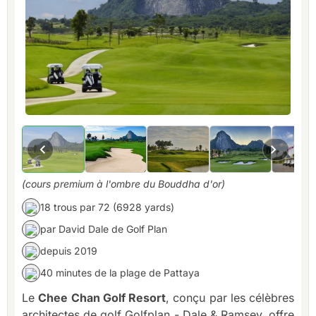
(cours premium à l'ombre du Bouddha d'or)
18 trous par 72 (6928 yards)
par David Dale de Golf Plan
depuis 2019
40 minutes de la plage de Pattaya
Le
Chee Chan Golf Resort
, conçu par les célèbres
architectes de golf Golfplan - Dale & Ramsey, offre