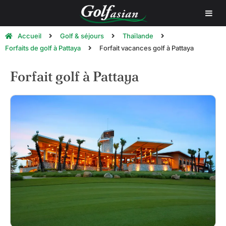
Accueil
Golf & séjours
Thaïlande
Forfaits de golf à Pattaya
Forfait vacances golf à Pattaya
Forfait golf à Pattaya