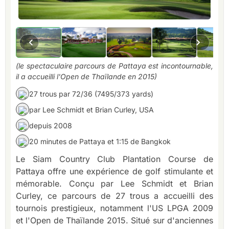
(le spectaculaire parcours de Pattaya est incontournable,
il a accueilli l'Open de Thaïlande en 2015)
27 trous par 72/36 (7495/373 yards)
par Lee Schmidt et Brian Curley, USA
depuis 2008
20 minutes de Pattaya et 1:15 de Bangkok
Le Siam Country Club Plantation Course de
Pattaya offre une expérience de golf stimulante et
mémorable. Conçu par Lee Schmidt et Brian
Curley, ce parcours de 27 trous a accueilli des
tournois prestigieux, notamment l'US LPGA 2009
et l'Open de Thaïlande 2015. Situé sur d'anciennes