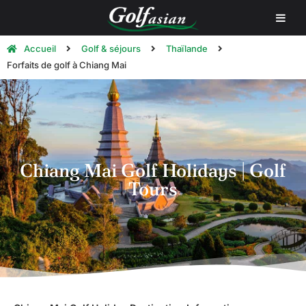
Accueil
Golf & séjours
Thaïlande
Forfaits de golf à Chiang Mai
Chiang Mai Golf Holidays | Golf
Tours