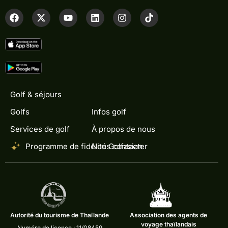
Golf & séjours
Golfs
Infos golf
Services de golf
À propos de nous
Programme de fidélité Golfasian
Nous contacter
Autorité du tourisme de Thaïlande
Association des agents de
voyage thaïlandais
Numéro de licence : 11/08459