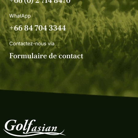
+66 (0) 2 714 8470
WhatApp
+66 84 704 3344
Contactez-nous via
Formulaire de contact