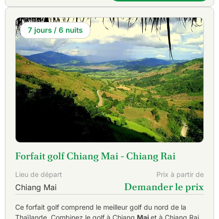
7 jours / 6 nuits
Forfait golf Chiang Mai - Chiang Rai
Lieu de départ
Prix à partir de
Demander le prix
Chiang Mai
Ce forfait golf comprend le meilleur golf du nord de la
Thaïlande. Combinez le golf à Chiang
Mai
et à Chiang Rai