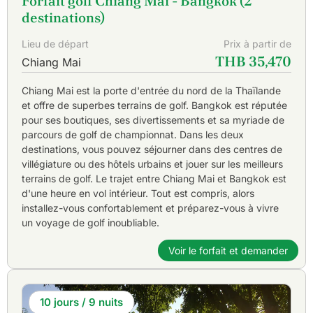
Forfait golf Chiang Mai - Bangkok (2
destinations)
Lieu de départ
Prix à partir de
THB 35,470
Chiang Mai
Chiang Mai est la porte d'entrée du nord de la Thaïlande
et offre de superbes terrains de golf. Bangkok est réputée
pour ses boutiques, ses divertissements et sa myriade de
parcours de golf de championnat. Dans les deux
destinations, vous pouvez séjourner dans des centres de
villégiature ou des hôtels urbains et jouer sur les meilleurs
terrains de golf. Le trajet entre Chiang Mai et Bangkok est
d'une heure en vol intérieur. Tout est compris, alors
installez-vous confortablement et préparez-vous à vivre
un voyage de golf inoubliable.
Voir le forfait et demander
10 jours / 9 nuits