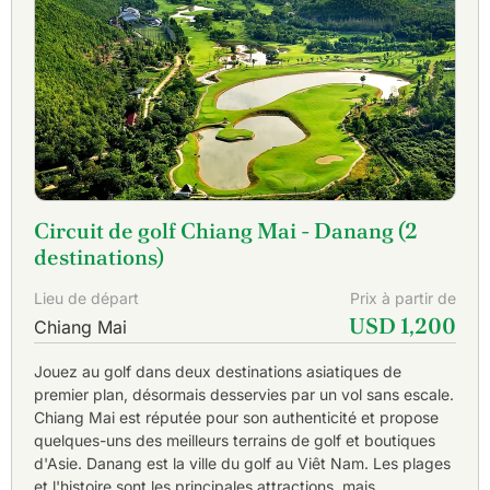
Circuit de golf Chiang Mai - Danang (2
destinations)
Lieu de départ
Prix à partir de
USD 1,200
Chiang Mai
Jouez au golf dans deux destinations asiatiques de
premier plan, désormais desservies par un vol sans escale.
Chiang Mai est réputée pour son authenticité et propose
quelques-uns des meilleurs terrains de golf et boutiques
d'Asie. Danang est la ville du golf au Viêt Nam. Les plages
et l'histoire sont les principales attractions, mais