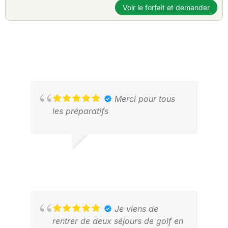
Voir le forfait et demander
Merci pour tous
les préparatifs
ALVIN W.
MAI 2026
Je viens de
rentrer de deux séjours de golf en