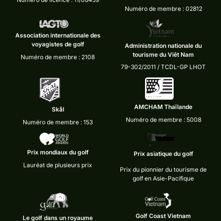
Numéro de membre : 02812
Association internationale des
voyagistes de golf
Administration nationale du
tourisme du Viêt Nam
Numéro de membre : 2108
79-302/2011 / TCDL-GP LHOT
AMCHAM Thaïlande
Skål
Numéro de membre : 5008
Numéro de membre : 153
Prix mondiaux du golf
Prix asiatique du golf
Lauréat de plusieurs prix
Prix du pionnier du tourisme de
golf en Asie-Pacifique
Golf Coast Vietnam
Le golf dans un royaume