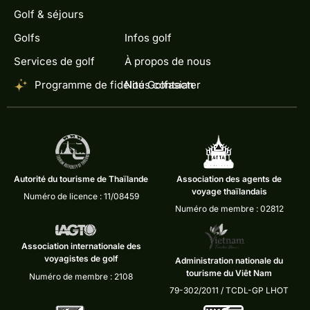
Golf & séjours
Golfs
Infos golf
Services de golf
À propos de nous
Programme de fidélité Golfasian
Nous contacter
Autorité du tourisme de Thaïlande
Association des agents de
voyage thaïlandais
Numéro de licence : 11/08459
Numéro de membre : 02812
Association internationale des
voyagistes de golf
Administration nationale du
tourisme du Viêt Nam
Numéro de membre : 2108
79-302/2011 / TCDL-GP LHOT