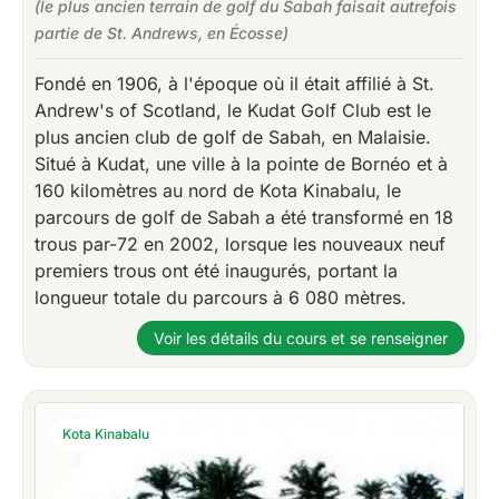
(le plus ancien terrain de golf du Sabah faisait autrefois
partie de St. Andrews, en Écosse)
Fondé en 1906, à l'époque où il était affilié à St.
Andrew's of Scotland, le Kudat Golf Club est le
plus ancien club de golf de Sabah, en Malaisie.
Situé à Kudat, une ville à la pointe de Bornéo et à
160 kilomètres au nord de Kota Kinabalu, le
parcours de golf de Sabah a été transformé en 18
trous par-72 en 2002, lorsque les nouveaux neuf
premiers trous ont été inaugurés, portant la
longueur totale du parcours à 6 080 mètres.
Voir les détails du cours et se renseigner
Kota Kinabalu