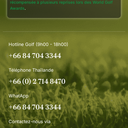
récompensée à plusieurs reprises lors des World Golf
Awards
.
Hotline Golf (9h00 - 18h00)
+66 84 704 3344
Téléphone Thaïlande
+66 (0) 2 714 8470
WhatApp
+66 84 704 3344
Contactez-nous via