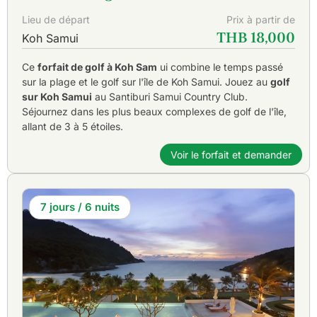
Lieu de départ
Prix à partir de
THB 18,000
Koh Samui
Ce
forfait de golf à Koh Sam
ui combine le temps passé
sur la plage et le golf sur l'île de Koh Samui. Jouez au
golf
sur Koh Samui
au Santiburi Samui Country Club.
Séjournez dans les plus beaux complexes de golf de l'île,
allant de 3 à 5 étoiles.
Voir le forfait et demander
7 jours / 6 nuits