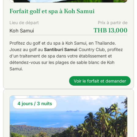
Thaïlande
.
Forfait golf et spa à Koh Samui
Lieu de départ
Prix à partir de
THB 13,000
Koh Samui
Profitez du golf et du spa à Koh Samui, en Thaïlande.
Jouez au golf au
Santiburi Samui
Country Club, profitez
d'un traitement de spa dans votre établissement et
détendez-vous sur les plages de sable blanc de Koh
Samui.
Voir le forfait et demander
4 jours / 3 nuits