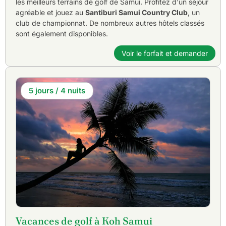
les meilleurs terrains de golf de Samui. Profitez d'un séjour
agréable et jouez au
Santiburi Samui Country Club
, un
club de championnat. De nombreux autres hôtels classés
sont également disponibles.
Voir le forfait et demander
5 jours / 4 nuits
Vacances de golf à Koh Samui