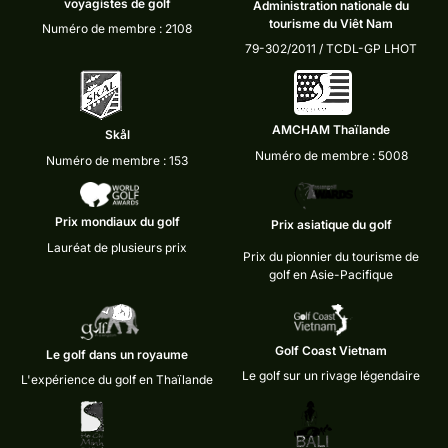
voyagistes de golf
Administration nationale du
tourisme du Viêt Nam
Numéro de membre : 2108
79-302/2011 / TCDL-GP LHOT
AMCHAM Thaïlande
Skål
Numéro de membre : 5008
Numéro de membre : 153
Prix mondiaux du golf
Prix asiatique du golf
Lauréat de plusieurs prix
Prix du pionnier du tourisme de
golf en Asie-Pacifique
Golf Coast Vietnam
Le golf dans un royaume
Le golf sur un rivage légendaire
L'expérience du golf en Thaïlande