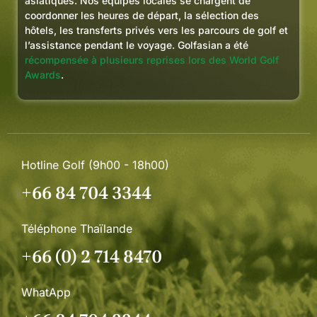
asiatiques. Nos équipes locales se chargent de
coordonner les heures de départ, la sélection des
hôtels, les transferts privés vers les parcours de golf et
l’assistance pendant le voyage. Golfasian a été
récompensée à plusieurs reprises lors des World Golf
Awards
.
Hotline Golf (9h00 - 18h00)
+66 84 704 3344
Téléphone Thaïlande
+66 (0) 2 714 8470
WhatApp