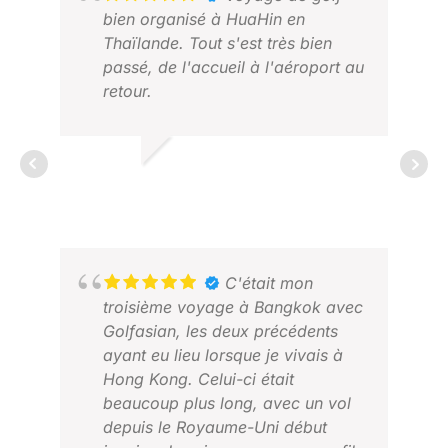
bien organisé à HuaHin en
Thaïlande. Tout s'est très bien
passé, de l'accueil à l'aéroport au
retour.
TIMO T.
2025 NOV.
DAN
C'était mon
JAN
troisième voyage à Bangkok avec
Golfasian, les deux précédents
ayant eu lieu lorsque je vivais à
Hong Kong. Celui-ci était
beaucoup plus long, avec un vol
depuis le Royaume-Uni début