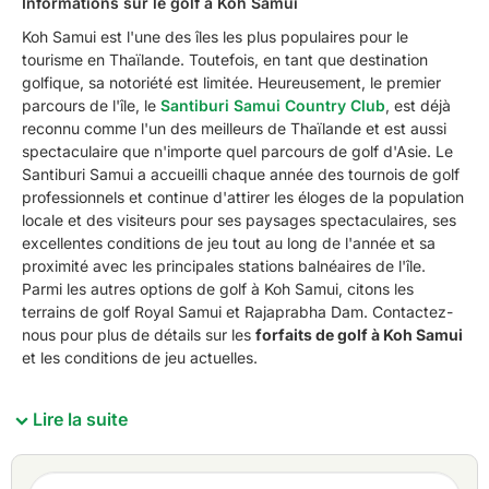
Informations sur le golf à Koh Samui
Koh Samui est l'une des îles les plus populaires pour le
tourisme en Thaïlande. Toutefois, en tant que destination
golfique, sa notoriété est limitée. Heureusement, le premier
parcours de l'île, le
Santiburi Samui Country Club
, est déjà
reconnu comme l'un des meilleurs de Thaïlande et est aussi
spectaculaire que n'importe quel parcours de golf d'Asie. Le
Santiburi Samui a accueilli chaque année des tournois de golf
professionnels et continue d'attirer les éloges de la population
locale et des visiteurs pour ses paysages spectaculaires, ses
excellentes conditions de jeu tout au long de l'année et sa
proximité avec les principales stations balnéaires de l'île.
Parmi les autres options de golf à Koh Samui, citons les
terrains de golf Royal Samui et Rajaprabha Dam. Contactez-
nous pour plus de détails sur les
forfaits de golf à Koh Samui
et les conditions de jeu actuelles.
Lire la suite
Destination Information - Golf à Koh Samui
Avec l'ajout du
Royal Samui Golf & Country Club
, le