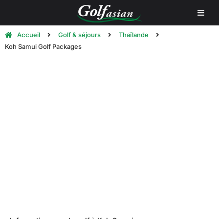
Accueil
Golf & séjours
Thaïlande
Koh Samui Golf Packages
Koh Samui Golf Holidays | Golf
Packages