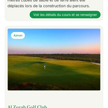
mètres cubes de sable et de terre aient été
déplacés lors de la construction du parcours.
Voir les détails du cours et se renseigner
Ajman
Al Zorah Golf Club