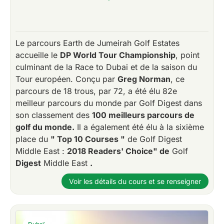
Le parcours Earth de Jumeirah Golf Estates
accueille le
DP World Tour Championship
, point
culminant de la Race to Dubai et de la saison du
Tour européen. Conçu par
Greg Norman
, ce
parcours de 18 trous, par 72, a été élu 82e
meilleur parcours du monde par Golf Digest dans
son classement des
100 meilleurs parcours de
golf du monde.
Il a également été élu à la sixième
place du
" Top 10 Courses "
de Golf Digest
Middle East :
2018 Readers' Choice" de
Golf
Digest
Middle East
.
Voir les détails du cours et se renseigner