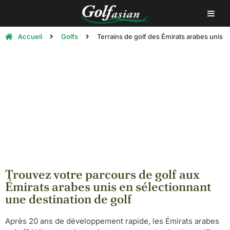
Accueil
Golfs
Terrains de golf des Émirats arabes unis
Golf aux Emirats Arabes Unis |
Jouer au golf aux Emirats Arabes
Unis
Trouvez votre parcours de golf aux
Émirats arabes unis en sélectionnant
une destination de golf
Après 20 ans de développement rapide, les Émirats arabes