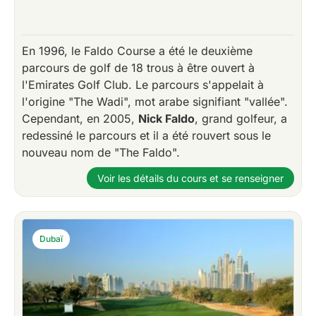
En 1996, le Faldo Course a été le deuxième
parcours de golf de 18 trous à être ouvert à
l'Emirates Golf Club. Le parcours s'appelait à
l'origine "The Wadi", mot arabe signifiant "vallée".
Cependant, en 2005,
Nick Faldo
, grand golfeur, a
redessiné le parcours et il a été rouvert sous le
nouveau nom de "The Faldo".
Voir les détails du cours et se renseigner
Dubaï