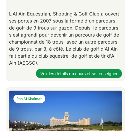
L'Al Ain Equestrian, Shooting & Golf Club a ouvert
ses portes en 2007 sous la forme d'un parcours
de golf de 9 trous sur gazon. Depuis, le parcours
s'est agrandi pour devenir un parcours de golf de
championnat de 18 trous, avec un autre parcours
de 9 trous, par 3, à côté. Le club de golf d'Al Ain
fait partie du club équestre, de golf et de tir d'Al
Ain (AEGSC).
Voir les détails du cours et se renseigner
Ras AI Khaimah