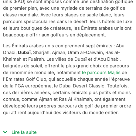
unis (EAU) se sont imposés comme une destination golfique
de premier plan, avec une myriade de terrains de golf de
classe mondiale. Avec leurs plages de sable blanc, leurs
parcours spectaculaires dans le désert, leurs hôtels de luxe
et leurs boutiques de créateurs, les Émirats arabes unis ont
beaucoup à offrir aux golfeurs en déplacement.
Les Émirats arabes unis comprennent sept émirats : Abu
Dhabi,
Dubaï
, Sharjah, Ajman, Umm al-Qaiwain, Ras al-
Khaimah et Fuairah. Les villes de Dubaï et d'Abu Dhabi,
baignées de soleil, offrent le plus grand choix de parcours
de renommée mondiale, notamment
le parcours Majlis
de
l'Emirates Golf Club, qui accueille chaque année l'épreuve
de la PGA européenne, le Dubai Desert Classic. Toutefois,
ces dernières années, certains émirats plus petits et moins
connus, comme Ajman et Ras Al Khaimah, ont également
développé leurs propres parcours de golf de premier ordre
qui attirent aujourd'hui des visiteurs du monde entier.
Lire la suite