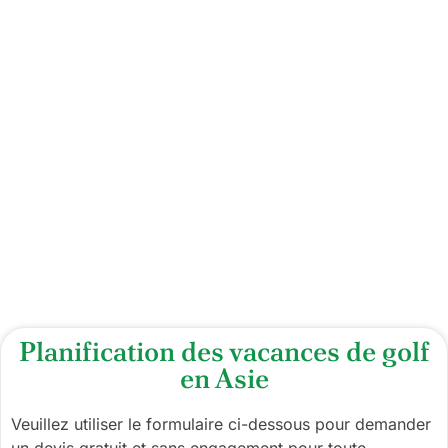
Sri Lanka
4 terrains de golf
Planification des vacances de golf
en Asie
Veuillez utiliser le formulaire ci-dessous pour demander
un devis gratuit et sans engagement pour toute