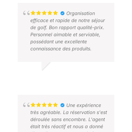
Organisation
efficace et rapide de notre séjour
de golf. Bon rapport qualité-prix.
Personnel aimable et serviable,
possédant une excellente
ALV
connaissance des produits.
MAI
PETER O.
JUIN 2026
Une expérience
très agréable. La réservation s'est
déroulée sans encombre. L'agent
était très réactif et nous a donné