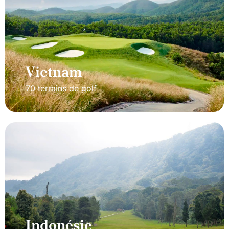
Vietnam
70 terrains de golf
Indonésie