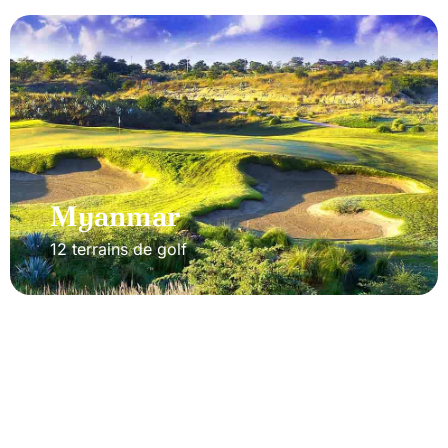
Myanmar
12 terrains de golf