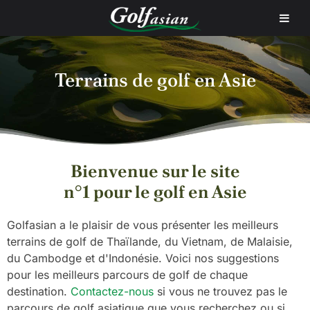
Accueil
Golfs
Terrains de golf en Asie
Bienvenue sur le site
n°1 pour le golf en Asie
Golfasian a le plaisir de vous présenter les meilleurs
terrains de golf de Thaïlande, du Vietnam, de Malaisie,
du Cambodge et d'Indonésie. Voici nos suggestions
pour les meilleurs parcours de golf de chaque
destination.
Contactez-nous
si vous ne trouvez pas le
parcours de golf asiatique que vous recherchez ou si