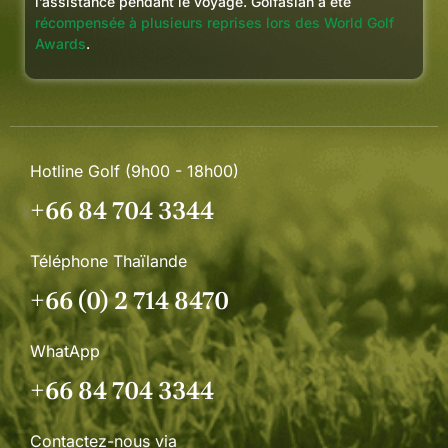
l’assistance pendant le voyage. Golfasian a été
récompensée à plusieurs reprises lors des World Golf
Awards
.
Hotline Golf (9h00 - 18h00)
+66 84 704 3344
Téléphone Thaïlande
+66 (0) 2 714 8470
WhatApp
+66 84 704 3344
Contactez-nous via