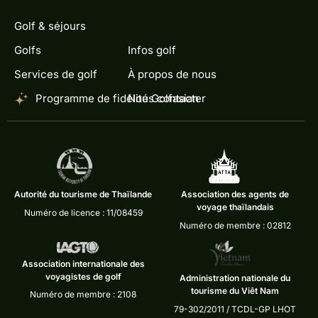
Golf & séjours
Golfs
Infos golf
Services de golf
À propos de nous
Programme de fidélité Golfasian
Nous contacter
Autorité du tourisme de Thaïlande
Association des agents de
voyage thaïlandais
Numéro de licence : 11/08459
Numéro de membre : 02812
Association internationale des
voyagistes de golf
Administration nationale du
tourisme du Viêt Nam
Numéro de membre : 2108
79-302/2011 / TCDL-GP LHOT