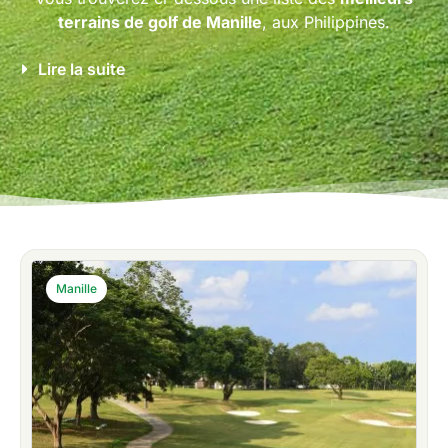
terrains de golf de Manille
, aux Philippines.
Lire la suite
Manille