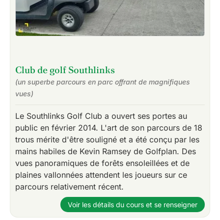
Club de golf Southlinks
(un superbe parcours en parc offrant de magnifiques
vues)
Le Southlinks Golf Club a ouvert ses portes au
public en février 2014. L'art de son parcours de 18
trous mérite d'être souligné et a été conçu par les
mains habiles de Kevin Ramsey de Golfplan. Des
vues panoramiques de forêts ensoleillées et de
plaines vallonnées attendent les joueurs sur ce
parcours relativement récent.
Voir les détails du cours et se renseigner