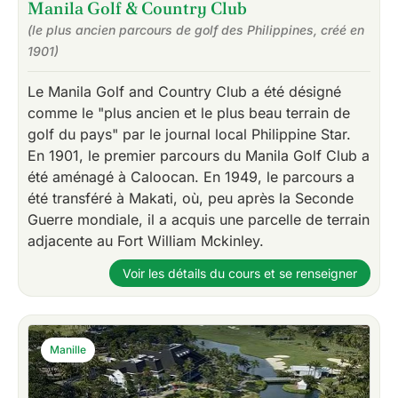
Manila Golf & Country Club
(le plus ancien parcours de golf des Philippines, créé en
1901)
Le Manila Golf and Country Club a été désigné
comme le "plus ancien et le plus beau terrain de
golf du pays" par le journal local Philippine Star.
En 1901, le premier parcours du Manila Golf Club a
été aménagé à Caloocan. En 1949, le parcours a
été transféré à Makati, où, peu après la Seconde
Guerre mondiale, il a acquis une parcelle de terrain
adjacente au Fort William Mckinley.
Voir les détails du cours et se renseigner
Manille