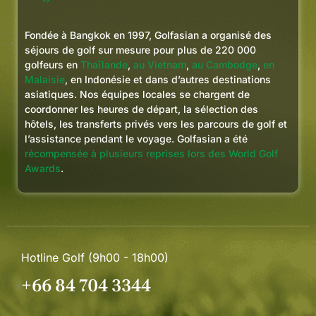
Fondée à Bangkok en 1997, Golfasian a organisé des
séjours de golf sur mesure pour plus de 220 000
golfeurs en
Thaïlande
,
au Vietnam
,
au Cambodge
,
en
Malaisie
, en Indonésie et dans d’autres destinations
asiatiques. Nos équipes locales se chargent de
coordonner les heures de départ, la sélection des
hôtels, les transferts privés vers les parcours de golf et
l’assistance pendant le voyage. Golfasian a été
récompensée à plusieurs reprises lors des World Golf
Awards
.
Hotline Golf (9h00 - 18h00)
+66 84 704 3344