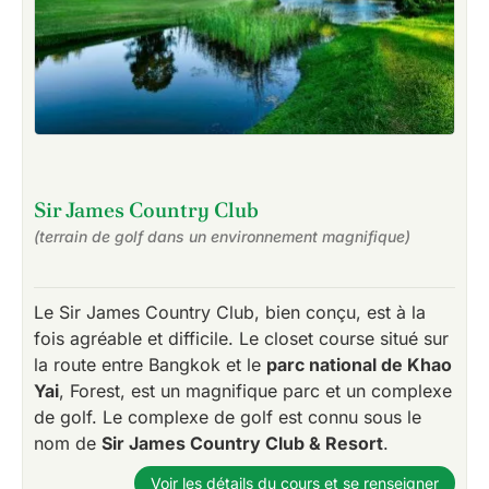
Sir James Country Club
(terrain de golf dans un environnement magnifique)
Le Sir James Country Club, bien conçu, est à la
fois agréable et difficile. Le closet course situé sur
la route entre Bangkok et le
parc national de Khao
Yai
, Forest, est un magnifique parc et un complexe
de golf. Le complexe de golf est connu sous le
nom de
Sir James Country Club & Resort
.
Voir les détails du cours et se renseigner