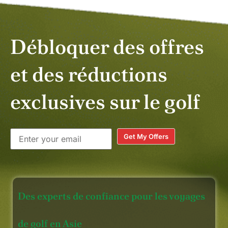
Débloquer des offres
et des réductions
exclusives sur le golf
Get My Offers
Des experts de confiance pour les voyages
de golf en Asie