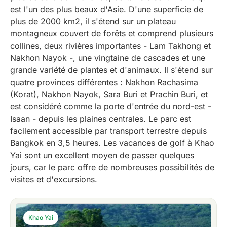
est l'un des plus beaux d'Asie. D'une superficie de
plus de 2000 km2, il s'étend sur un plateau
montagneux couvert de forêts et comprend plusieurs
collines, deux rivières importantes - Lam Takhong et
Nakhon Nayok -, une vingtaine de cascades et une
grande variété de plantes et d'animaux. Il s'étend sur
quatre provinces différentes : Nakhon Rachasima
(Korat), Nakhon Nayok, Sara Buri et Prachin Buri, et
est considéré comme la porte d'entrée du nord-est -
Isaan - depuis les plaines centrales. Le parc est
facilement accessible par transport terrestre depuis
Bangkok en 3,5 heures. Les vacances de golf à Khao
Yai sont un excellent moyen de passer quelques
jours, car le parc offre de nombreuses possibilités de
visites et d'excursions.
Khao Yai