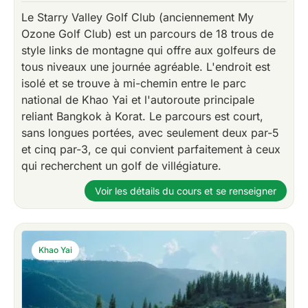
Le Starry Valley Golf Club (anciennement My
Ozone Golf Club) est un parcours de 18 trous de
style links de montagne qui offre aux golfeurs de
tous niveaux une journée agréable. L'endroit est
isolé et se trouve à mi-chemin entre le parc
national de Khao Yai et l'autoroute principale
reliant Bangkok à Korat. Le parcours est court,
sans longues portées, avec seulement deux par-5
et cinq par-3, ce qui convient parfaitement à ceux
qui recherchent un golf de villégiature.
Voir les détails du cours et se renseigner
Khao Yai