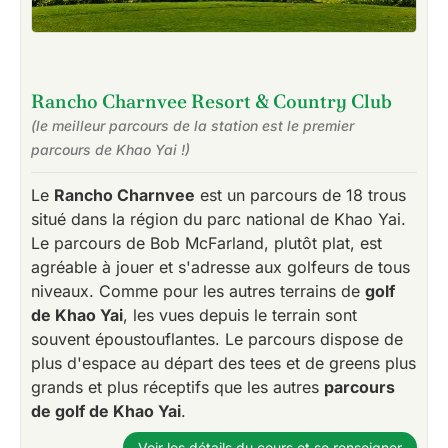
Rancho Charnvee Resort & Country Club
(le meilleur parcours de la station est le premier
parcours de Khao Yai !)
Le
Rancho Charnvee
est un parcours de 18 trous
situé dans la région du parc national de Khao Yai.
Le parcours de Bob McFarland, plutôt plat, est
agréable à jouer et s'adresse aux golfeurs de tous
niveaux. Comme pour les autres terrains de
golf
de Khao Yai
, les vues depuis le terrain sont
souvent époustouflantes. Le parcours dispose de
plus d'espace au départ des tees et de greens plus
grands et plus réceptifs que les autres
parcours
de golf de Khao Yai
.
Voir les détails du cours et se renseigner