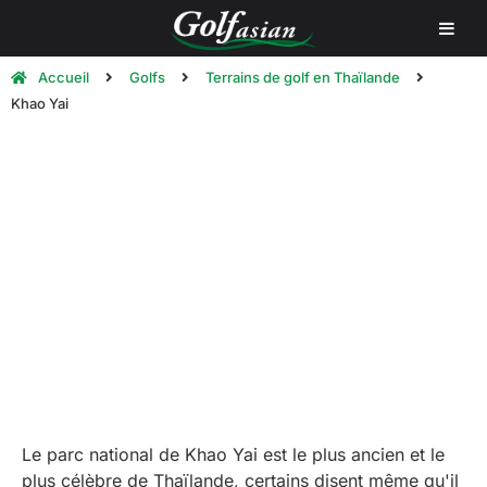
Accueil
Golfs
Terrains de golf en Thaïlande
Khao Yai
Terrains de golf de Khao Yai
Le parc national de Khao Yai est le plus ancien et le
plus célèbre de Thaïlande, certains disent même qu'il