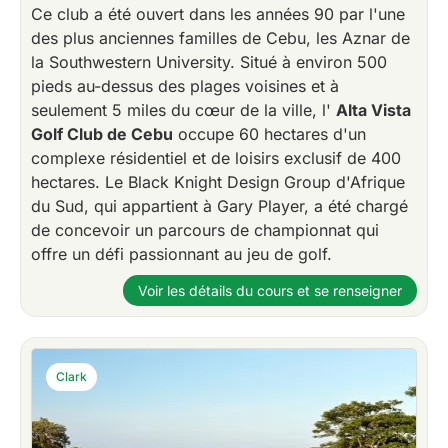
Ce club a été ouvert dans les années 90 par l'une
des plus anciennes familles de Cebu, les Aznar de
la Southwestern University. Situé à environ 500
pieds au-dessus des plages voisines et à
seulement 5 miles du cœur de la ville, l'
Alta Vista
Golf Club de Cebu
occupe 60 hectares d'un
complexe résidentiel et de loisirs exclusif de 400
hectares. Le Black Knight Design Group d'Afrique
du Sud, qui appartient à Gary Player, a été chargé
de concevoir un parcours de championnat qui
offre un défi passionnant au jeu de golf.
Voir les détails du cours et se renseigner
Clark