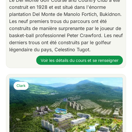
construit en 1928 et est situé dans l'énorme
plantation Del Monte de Manolo Fortich, Bukidnon.
Les neuf premiers trous du parcours ont été
construits de manière surprenante par le joueur de
basket-ball professionnel Peter Crawford. Les neuf
derniers trous ont été construits par le golfeur
légendaire du pays, Celestino Tugot.
Voir les détails du cours et se renseigner
Clark