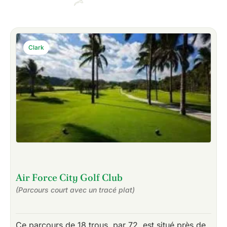
Clark
Air Force City Golf Club
(Parcours court avec un tracé plat)
Ce parcours de 18 trous, par 72, est situé près de