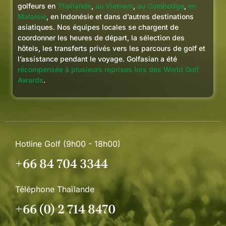
golfeurs en
Thaïlande
,
au Vietnam
,
au Cambodge
,
en
Malaisie
, en Indonésie et dans d’autres destinations
asiatiques. Nos équipes locales se chargent de
coordonner les heures de départ, la sélection des
hôtels, les transferts privés vers les parcours de golf et
l’assistance pendant le voyage. Golfasian a été
récompensée à plusieurs reprises lors des World Golf
Awards
.
Hotline Golf (9h00 - 18h00)
+66 84 704 3344
Téléphone Thaïlande
+66 (0) 2 714 8470