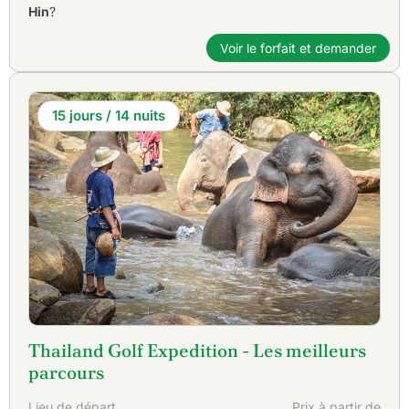
Hin
?
Voir le forfait et demander
15 jours / 14 nuits
Thailand Golf Expedition - Les meilleurs
parcours
Lieu de départ
Prix à partir de