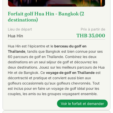
Forfait golf Hua Hin - Bangkok (2
destinations)
Lieu de départ
Prix à partir de
THB 35,000
Hua Hin
Hua Hin est l'épicentre et le
berceau du golf en
Thaïlande
, tandis que Bangkok est bien connue pour ses
60 parcours de golf en Thaïlande. Combinez les deux
destinations en un seul séjour de golf et découvrez les
deux destinations. Jouez sur les meilleurs parcours de Hua
Hin et de Bangkok. Ce
voyage de golf en Thaïlande
est
décontracté et pratique et convient aussi bien aux
golfeurs occasionnels qu'aux golfeurs chevronnés. Tout
est inclus pour en faire un voyage de golf idéal pour les
couples, les amis ou les groupes voyageant ensemble.
Voir le forfait et demander