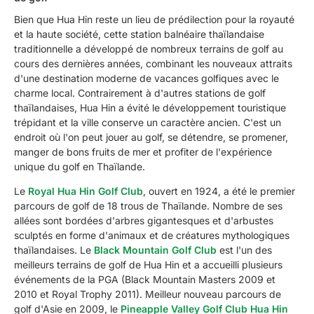
Bien que Hua Hin reste un lieu de prédilection pour la royauté
et la haute société, cette station balnéaire thaïlandaise
traditionnelle a développé de nombreux terrains de golf au
cours des dernières années, combinant les nouveaux attraits
d'une destination moderne de vacances golfiques avec le
charme local. Contrairement à d'autres stations de golf
thaïlandaises, Hua Hin a évité le développement touristique
trépidant et la ville conserve un caractère ancien. C'est un
endroit où l'on peut jouer au golf, se détendre, se promener,
manger de bons fruits de mer et profiter de l'expérience
unique du golf en Thaïlande.
Le
Royal Hua Hin Golf Club
, ouvert en 1924, a été le premier
parcours de golf de 18 trous de Thaïlande. Nombre de ses
allées sont bordées d'arbres gigantesques et d'arbustes
sculptés en forme d'animaux et de créatures mythologiques
thaïlandaises. Le
Black Mountain Golf Club
est l'un des
meilleurs terrains de golf de Hua Hin et a accueilli plusieurs
événements de la PGA (Black Mountain Masters 2009 et
2010 et Royal Trophy 2011). Meilleur nouveau parcours de
golf d'Asie en 2009, le
Pineapple Valley Golf Club Hua Hin