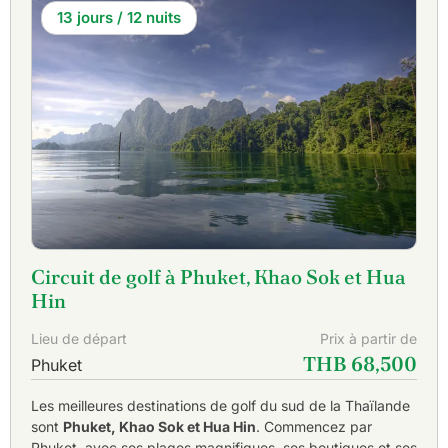
13 jours / 12 nuits
Circuit de golf à Phuket, Khao Sok et Hua
Hin
Lieu de départ
Prix à partir de
THB 68,500
Phuket
Les meilleures destinations de golf du sud de la Thaïlande
sont
Phuket, Khao Sok et Hua Hin
. Commencez par
Phuket, avec ses plages magnifiques, ses boutiques et ses