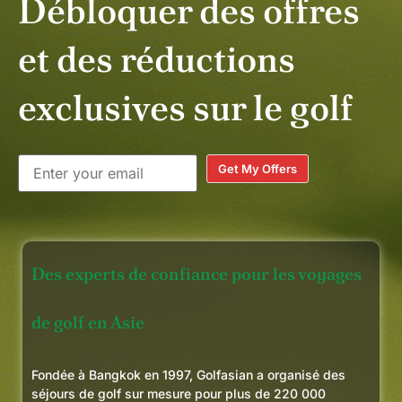
Débloquer des offres
et des réductions
exclusives sur le golf
Get My Offers
Des experts de confiance pour les voyages
de golf en Asie
Fondée à Bangkok en 1997, Golfasian a organisé des
séjours de golf sur mesure pour plus de 220 000