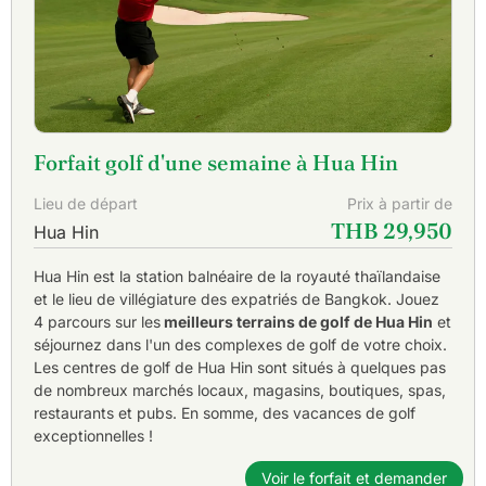
Forfait golf d'une semaine à Hua Hin
Lieu de départ
Prix à partir de
THB 29,950
Hua Hin
Hua Hin est la station balnéaire de la royauté thaïlandaise
et le lieu de villégiature des expatriés de Bangkok. Jouez
4 parcours sur les
meilleurs terrains de golf de Hua Hin
et
séjournez dans l'un des complexes de golf de votre choix.
Les centres de golf de Hua Hin sont situés à quelques pas
de nombreux marchés locaux, magasins, boutiques, spas,
restaurants et pubs. En somme, des vacances de golf
exceptionnelles !
Voir le forfait et demander