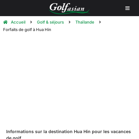
Accueil
Golf & séjours
Thaïlande
Forfaits de golf à Hua Hin
Hua Hin Golf Holidays | Golf Tours
Informations sur la destination Hua Hin pour les vacances
de golf