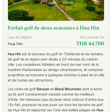
Forfait golf de deux semaines à Hua Hin
Lieu de départ
Prix à partir de
THB 44,700
Hua Hin
Hua Hin
est le berceau du golf en Thaïlande et les terrains
de golf de la région sont situés à 20 minutes du centre-
ville. Les complexes hôteliers en bord de mer vont de la
tradition thaïlandaise au design ultramoderne, et certaines
propriétés se trouvent à quelques minutes à pied de la ville
et de toutes ses attractions.
Les clubs de golf
Banyan
et
Black Mountain
sont si bons
qu'ils sont constamment classés comme les meilleurs
d'Asie. Ne manquez pas de jouer dans chacun d'entre eux
! En fait, pourquoi ne pas jouer sur tous les terrains de golf
de Hua Hin et séjourner sur l'une des belles plages de
Hua