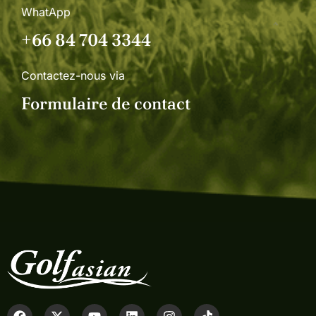
WhatApp
+66 84 704 3344
Contactez-nous via
Formulaire de contact