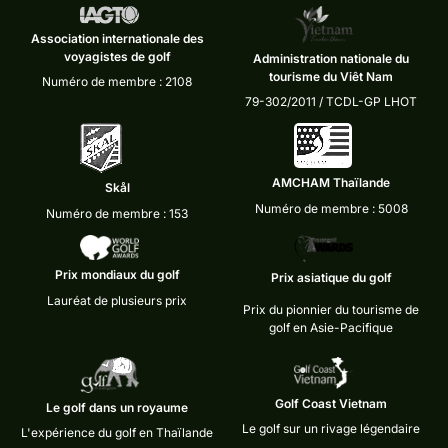
Association internationale des
voyagistes de golf
Administration nationale du
tourisme du Viêt Nam
Numéro de membre : 2108
79-302/2011 / TCDL-GP LHOT
AMCHAM Thaïlande
Skål
Numéro de membre : 5008
Numéro de membre : 153
Prix mondiaux du golf
Prix asiatique du golf
Lauréat de plusieurs prix
Prix du pionnier du tourisme de
golf en Asie-Pacifique
Golf Coast Vietnam
Le golf dans un royaume
Le golf sur un rivage légendaire
L'expérience du golf en Thaïlande