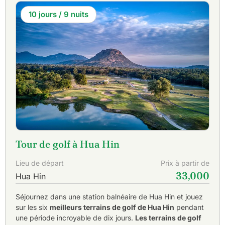
10 jours / 9 nuits
Tour de golf à Hua Hin
Lieu de départ
Prix à partir de
33,000
Hua Hin
Séjournez dans une station balnéaire de Hua Hin et jouez
sur les six
meilleurs terrains de golf de Hua Hin
pendant
une période incroyable de dix jours.
Les terrains de golf