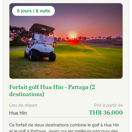
9 jours / 8 nuits
Forfait golf Hua Hin - Pattaya (2
destinations)
Lieu de départ
Prix à partir de
THB 36,000
Hua Hin
Ce forfait de deux destinations combine le golf à Hua Hin
et le golf à Pattaya. Jouez sur les meilleurs parcours des