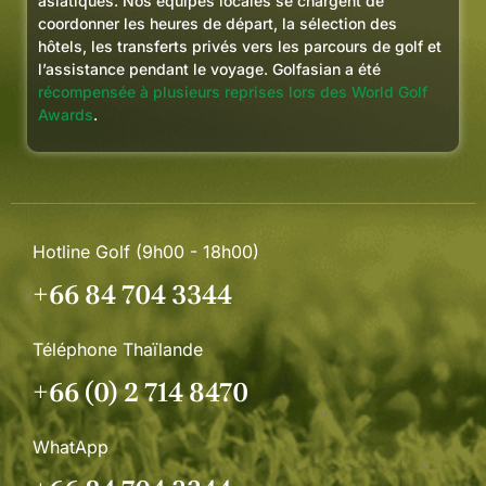
asiatiques. Nos équipes locales se chargent de
coordonner les heures de départ, la sélection des
hôtels, les transferts privés vers les parcours de golf et
l’assistance pendant le voyage. Golfasian a été
récompensée à plusieurs reprises lors des World Golf
Awards
.
Hotline Golf (9h00 - 18h00)
+66 84 704 3344
Téléphone Thaïlande
+66 (0) 2 714 8470
WhatApp