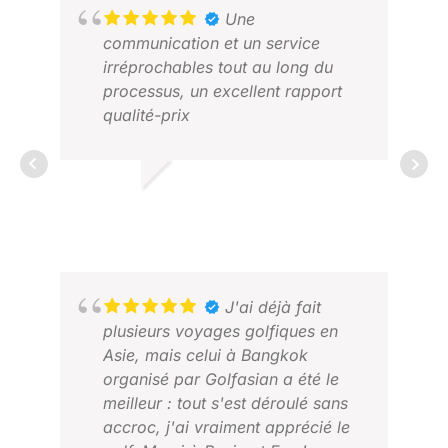
すが、ゴルフの知識だけでなく、旅
Une
行のプランニングなども相談できる
communication et un service
安心して利用できる高品質な代理店
irréprochables tout au long du
だと思います。以前のように自分で
processus, un excellent rapport
手配していたら、同じような経験を
qualité-prix
するのはとても大変だと思います。
WALTON W.
MARS 2026
AKA
JUI
J'ai déjà fait
plusieurs voyages golfiques en
Asie, mais celui à Bangkok
organisé par Golfasian a été le
meilleur : tout s'est déroulé sans
accroc, j'ai vraiment apprécié le