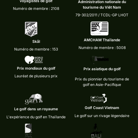
voyagistes de golf
Administration nationale du
tourisme du Viêt Nam
Numéro de membre : 2108
79-302/2011 / TCDL-GP LHOT
AMCHAM Thaïlande
Skål
Numéro de membre : 5008
Numéro de membre : 153
Prix mondiaux du golf
Prix asiatique du golf
Lauréat de plusieurs prix
Prix du pionnier du tourisme de
golf en Asie-Pacifique
Golf Coast Vietnam
Le golf dans un royaume
Le golf sur un rivage légendaire
L'expérience du golf en Thaïlande