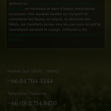
golfeurs en
Thaïlande
,
au Vietnam
,
au Cambodge
,
en
Malaisie
, en Indonésie et dans d’autres destinations
asiatiques. Nos équipes locales se chargent de
coordonner les heures de départ, la sélection des
hôtels, les transferts privés vers les parcours de golf et
l’assistance pendant le voyage. Golfasian a été
récompensée à plusieurs reprises lors des World Golf
Awards
.
Hotline Golf (9h00 - 18h00)
+66 84 704 3344
Téléphone Thaïlande
+66 (0) 2 714 8470