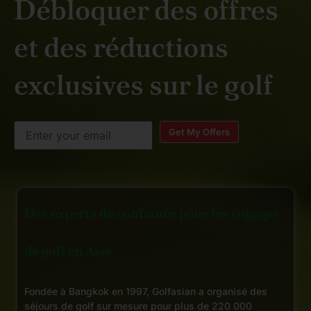
Débloquer des offres
et des réductions
exclusives sur le golf
Get My Offers
Des experts de confiance pour les voyages
de golf en Asie
Fondée à Bangkok en 1997, Golfasian a organisé des
séjours de golf sur mesure pour plus de 220 000