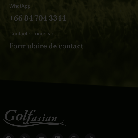
WhatApp
+66 84 704 3344
Contactez-nous via
Formulaire de contact