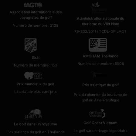
Association internationale des
voyagistes de golf
Administration nationale du
tourisme du Viêt Nam
Numéro de membre : 2108
79-302/2011 / TCDL-GP LHOT
AMCHAM Thaïlande
Skål
Numéro de membre : 5008
Numéro de membre : 153
Prix mondiaux du golf
Prix asiatique du golf
Lauréat de plusieurs prix
Prix du pionnier du tourisme de
golf en Asie-Pacifique
Golf Coast Vietnam
Le golf dans un royaume
Le golf sur un rivage légendaire
L'expérience du golf en Thaïlande