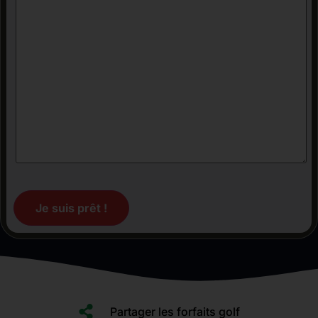
Je suis prêt !
Partager les forfaits golf