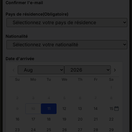
Confirmer l'e-mail
Pays de résidence
(Obligatoire)
Nationalité
Date d'arrivée
Prev
Next
Su
Mo
Tu
We
Th
Fr
Sa
1
2
3
4
5
6
7
8
9
10
11
12
13
14
15
16
17
18
19
20
21
22
23
24
25
26
27
28
29