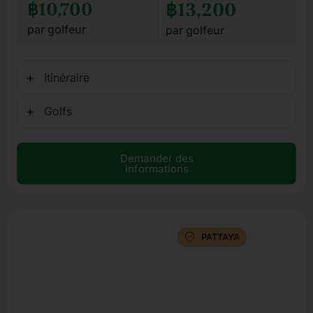
฿10,700
฿13,200
par golfeur
par golfeur
Itinéraire
Golfs
Demander des
informations
PATTAYA