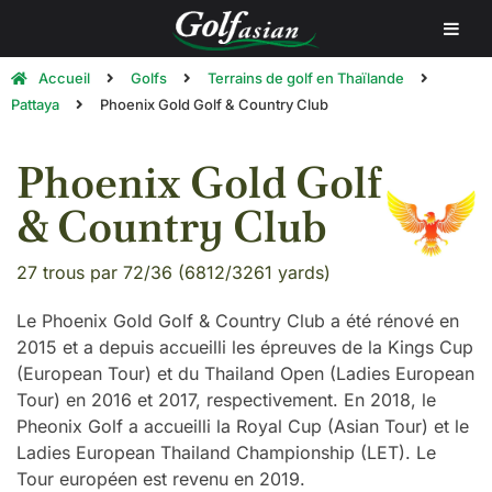
Accueil
Golfs
Terrains de golf en Thaïlande
Pattaya
Phoenix Gold Golf & Country Club
Phoenix Gold Golf
& Country Club
27 trous par 72/36 (6812/3261 yards)
Le Phoenix Gold Golf & Country Club a été rénové en
2015 et a depuis accueilli les épreuves de la Kings Cup
(European Tour) et du Thailand Open (Ladies European
Tour) en 2016 et 2017, respectivement. En 2018, le
Pheonix Golf a accueilli la Royal Cup (Asian Tour) et le
Ladies European Thailand Championship (LET). Le
Tour européen est revenu en 2019.