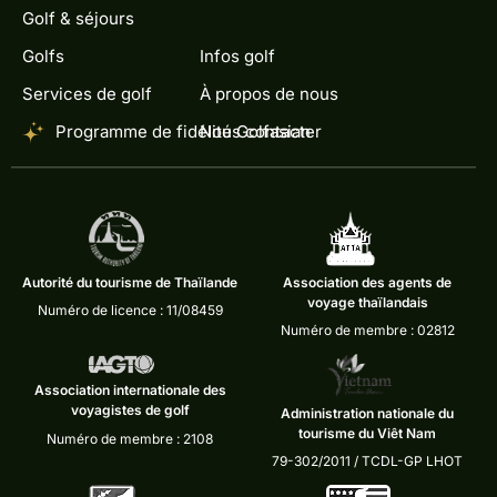
Golf & séjours
Golfs
Infos golf
Services de golf
À propos de nous
Programme de fidélité Golfasian
Nous contacter
Autorité du tourisme de Thaïlande
Association des agents de
voyage thaïlandais
Numéro de licence : 11/08459
Numéro de membre : 02812
Association internationale des
voyagistes de golf
Administration nationale du
tourisme du Viêt Nam
Numéro de membre : 2108
79-302/2011 / TCDL-GP LHOT