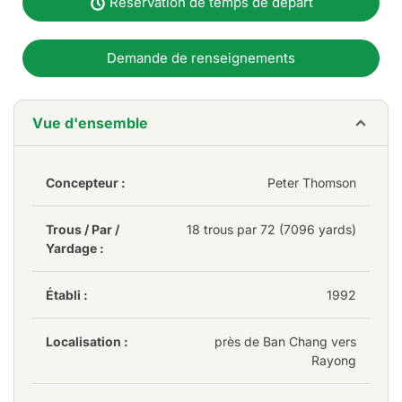
Réservation de temps de départ
Demande de renseignements
Vue d'ensemble
Concepteur :
Peter Thomson
Trous / Par /
18 trous par 72 (7096 yards)
Yardage :
Établi :
1992
Localisation :
près de Ban Chang vers
Rayong