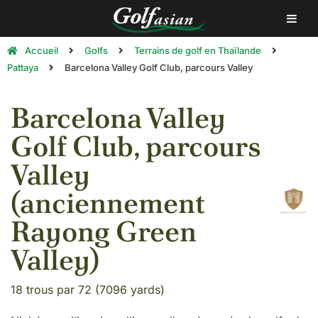
Accueil
Golfs
Terrains de golf en Thaïlande
Pattaya
Barcelona Valley Golf Club, parcours Valley
Barcelona Valley
Golf Club, parcours
Valley
(anciennement
Rayong Green
Valley)
18 trous par 72 (7096 yards)