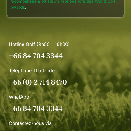
récompensée à plusieurs reprises lors des World Golf
Awards
.
Hotline Golf (9h00 - 18h00)
+66 84 704 3344
Téléphone Thaïlande
+66 (0) 2 714 8470
WhatApp
+66 84 704 3344
Contactez-nous via