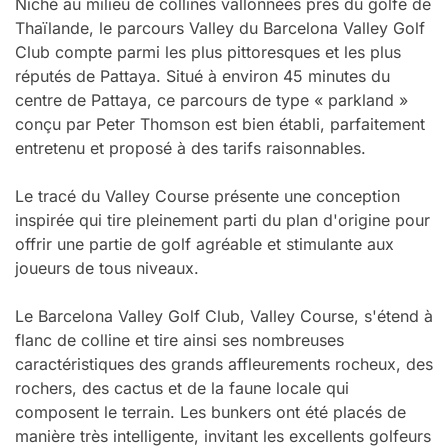
Niché au milieu de collines vallonnées près du golfe de
Thaïlande, le parcours Valley du Barcelona Valley Golf
Club compte parmi les plus pittoresques et les plus
réputés de Pattaya. Situé à environ 45 minutes du
centre de Pattaya, ce parcours de type « parkland »
conçu par Peter Thomson est bien établi, parfaitement
entretenu et proposé à des tarifs raisonnables.
Le tracé du Valley Course présente une conception
inspirée qui tire pleinement parti du plan d'origine pour
offrir une partie de golf agréable et stimulante aux
joueurs de tous niveaux.
Le Barcelona Valley Golf Club, Valley Course, s'étend à
flanc de colline et tire ainsi ses nombreuses
caractéristiques des grands affleurements rocheux, des
rochers, des cactus et de la faune locale qui
composent le terrain. Les bunkers ont été placés de
manière très intelligente, invitant les excellents golfeurs