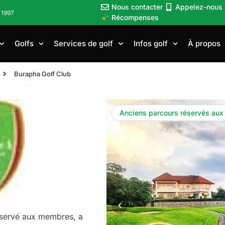
Nous contacter
Appelez-nous
 1997
Récompenses
Golfs
Services de golf
Infos golf
À propos
Burapha Golf Club
Anciens parcours réservés aux
réservé aux membres, a