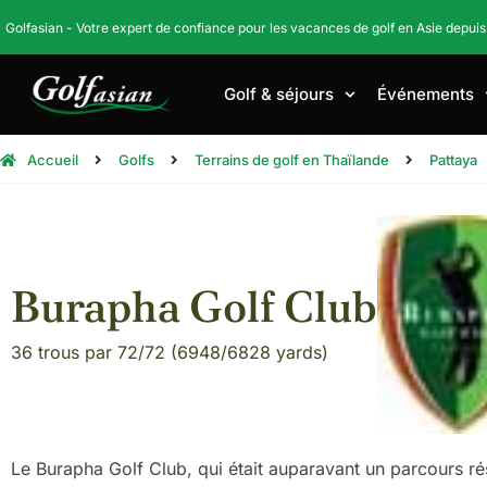
Golfasian - Votre expert de confiance pour les vacances de golf en Asie depuis
Golf & séjours
Événements
Accueil
Golfs
Terrains de golf en Thaïlande
Pattaya
Burapha Golf Club
36 trous par 72/72 (6948/6828 yards)
Le Burapha Golf Club, qui était auparavant un parcours 