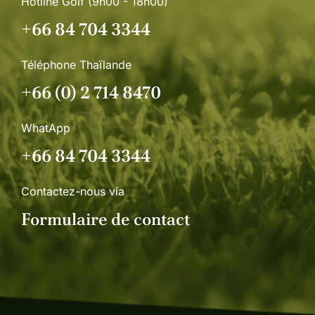
Hotline Golf (9h00 - 18h00)
+66 84 704 3344
Téléphone Thaïlande
+66 (0) 2 714 8470
WhatApp
+66 84 704 3344
Contactez-nous via
Formulaire de contact