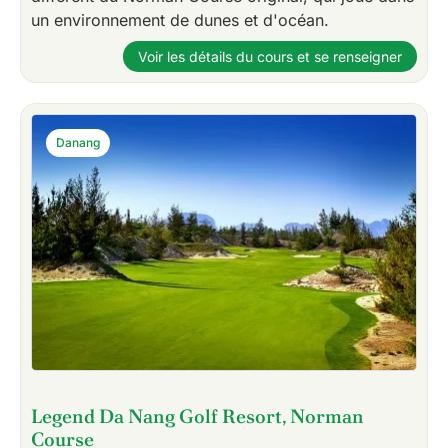
un environnement de dunes et d'océan.
Voir les détails du cours et se renseigner
Danang
Legend Da Nang Golf Resort, Norman
Course