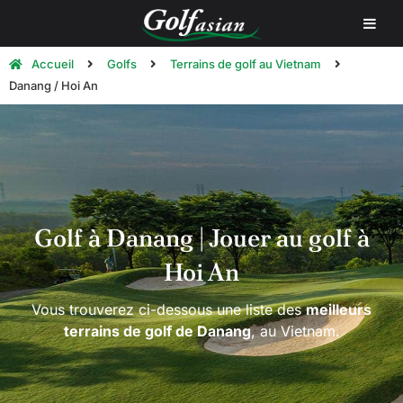
Accueil
Golfs
Terrains de golf au Vietnam
Danang / Hoi An
Golf à Danang | Jouer au golf à
Hoi An
Vous trouverez ci-dessous une liste des
meilleurs
terrains de golf de Danang
, au Vietnam.