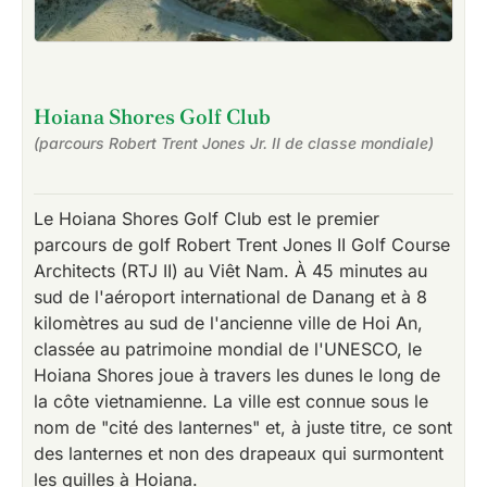
Hoiana Shores Golf Club
(parcours Robert Trent Jones Jr. II de classe mondiale)
Le Hoiana Shores Golf Club est le premier
parcours de golf Robert Trent Jones II Golf Course
Architects (RTJ II) au Viêt Nam. À 45 minutes au
sud de l'aéroport international de Danang et à 8
kilomètres au sud de l'ancienne ville de Hoi An,
classée au patrimoine mondial de l'UNESCO, le
Hoiana Shores joue à travers les dunes le long de
la côte vietnamienne. La ville est connue sous le
nom de "cité des lanternes" et, à juste titre, ce sont
des lanternes et non des drapeaux qui surmontent
les quilles à Hoiana.