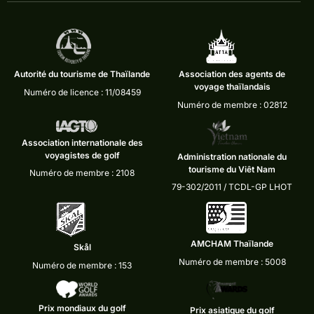
Autorité du tourisme de Thaïlande
Association des agents de
voyage thaïlandais
Numéro de licence : 11/08459
Numéro de membre : 02812
Association internationale des
voyagistes de golf
Administration nationale du
tourisme du Viêt Nam
Numéro de membre : 2108
79-302/2011 / TCDL-GP LHOT
AMCHAM Thaïlande
Skål
Numéro de membre : 5008
Numéro de membre : 153
Prix mondiaux du golf
Prix asiatique du golf