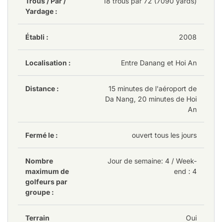
Trous / Par /
18 trous par 72 (7090 yards)
Yardage :
Établi :
2008
Localisation :
Entre Danang et Hoi An
Distance :
15 minutes de l'aéroport de
Da Nang, 20 minutes de Hoi
An
Fermé le :
ouvert tous les jours
Nombre
Jour de semaine
: 4
/ Week-
maximum de
end : 4
golfeurs par
groupe :
Terrain
Oui