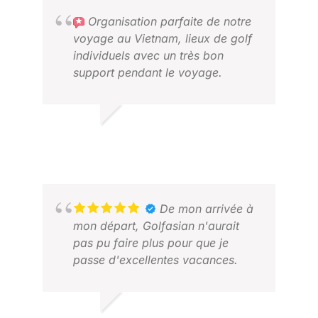
Organisation parfaite de notre
voyage au Vietnam, lieux de golf
individuels avec un très bon
support pendant le voyage.
KERSTIN S.
ROD
DÉC. 2024
FÉV
De mon arrivée à
mon départ, Golfasian n'aurait
pas pu faire plus pour que je
passe d'excellentes vacances.