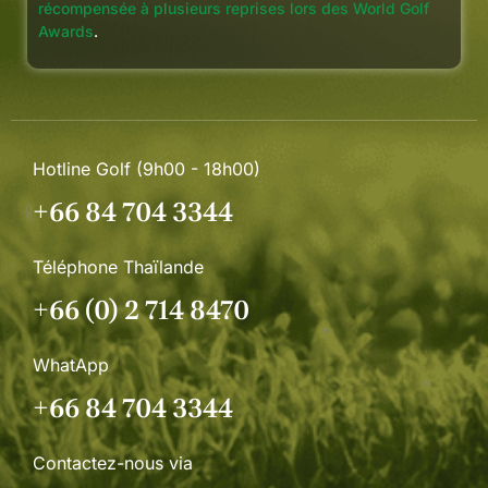
récompensée à plusieurs reprises lors des World Golf
Awards
.
Hotline Golf (9h00 - 18h00)
+66 84 704 3344
Téléphone Thaïlande
+66 (0) 2 714 8470
WhatApp
+66 84 704 3344
Contactez-nous via