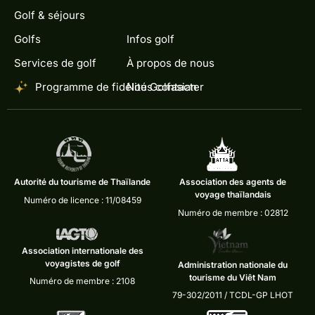
Golf & séjours
Golfs
Infos golf
Services de golf
À propos de nous
Programme de fidélité Golfasian
Nous contacter
Autorité du tourisme de Thaïlande
Association des agents de
voyage thaïlandais
Numéro de licence : 11/08459
Numéro de membre : 02812
Association internationale des
voyagistes de golf
Administration nationale du
tourisme du Viêt Nam
Numéro de membre : 2108
79-302/2011 / TCDL-GP LHOT