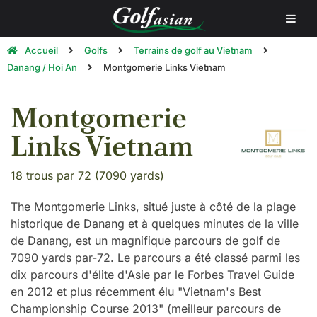
Accueil
Golfs
Terrains de golf au Vietnam
Danang / Hoi An
Montgomerie Links Vietnam
Montgomerie
Links Vietnam
18 trous par 72 (7090 yards)
The Montgomerie Links, situé juste à côté de la plage
historique de Danang et à quelques minutes de la ville
de Danang, est un magnifique parcours de golf de
7090 yards par-72. Le parcours a été classé parmi les
dix parcours d'élite d'Asie par le Forbes Travel Guide
en 2012 et plus récemment élu "Vietnam's Best
Championship Course 2013" (meilleur parcours de