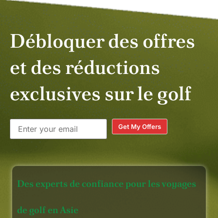
Débloquer des offres
et des réductions
exclusives sur le golf
Get My Offers
Des experts de confiance pour les voyages
de golf en Asie