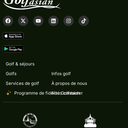
Golf & séjours
Golfs
Infos golf
Services de golf
À propos de nous
Programme de fidélité Golfasian
Nous contacter