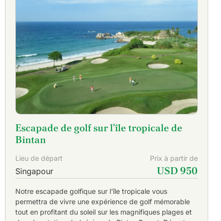
Escapade de golf sur l'île tropicale de
Bintan
Lieu de départ
Prix à partir de
USD 950
Singapour
Notre escapade golfique sur l'île tropicale vous
permettra de vivre une expérience de golf mémorable
tout en profitant du soleil sur les magnifiques plages et