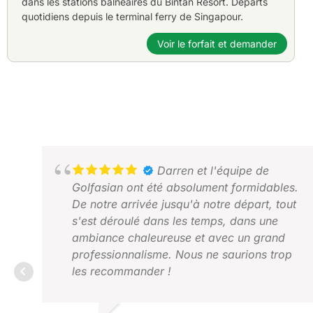
dans les stations balnéaires du Bintan Resort. Départs
quotidiens depuis le terminal ferry de Singapour.
Voir le forfait et demander
Darren et l'équipe de
Golfasian ont été absolument formidables.
De notre arrivée jusqu'à notre départ, tout
s'est déroulé dans les temps, dans une
ambiance chaleureuse et avec un grand
professionnalisme. Nous ne saurions trop
les recommander !