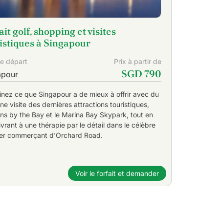
ait golf, shopping et visites
istiques à Singapour
de départ
Prix à partir de
SGD 790
apour
nez ce que Singapour a de mieux à offrir avec du
une visite des dernières attractions touristiques,
ns by the Bay et le Marina Bay Skypark, tout en
ivrant à une thérapie par le détail dans le célèbre
ier commerçant d'Orchard Road.
Voir le forfait et demander