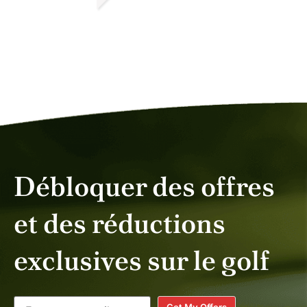
DAVID R.
MARS 2026
Débloquer des offres
et des réductions
exclusives sur le golf