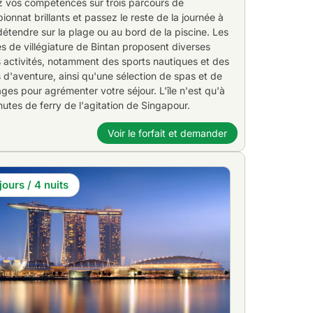
z vos compétences sur trois parcours de
onnat brillants et passez le reste de la journée à
étendre sur la plage ou au bord de la piscine. Les
s de villégiature de Bintan proposent diverses
 activités, notamment des sports nautiques et des
 d'aventure, ainsi qu'une sélection de spas et de
es pour agrémenter votre séjour. L'île n'est qu'à
utes de ferry de l'agitation de Singapour.
Voir le forfait et demander
jours / 4 nuits