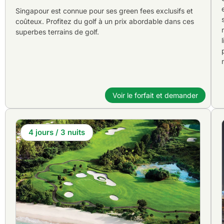
Singapour est connue pour ses green fees exclusifs et
coûteux. Profitez du golf à un prix abordable dans ces
superbes terrains de golf.
Voir le forfait et demander
4 jours / 3 nuits