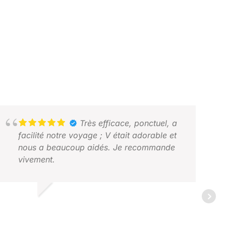
Très efficace, ponctuel, a
facilité notre voyage ; V était adorable et
nous a beaucoup aidés. Je recommande
vivement.
AVEY H.
VRIL 2026