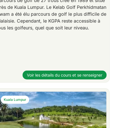
arcours de golf de 27 trous créé en 1989 et situé
rès de Kuala Lumpur. Le Kelab Golf Perkhidmatan
wam a été élu parcours de golf le plus difficile de
alaisie. Cependant, le KGPA reste accessible à
ous les golfeurs, quel que soit leur niveau.
Voir les détails du cours et se renseigner
Kuala Lumpur