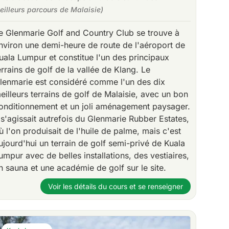
eilleurs parcours de Malaisie)
e Glenmarie Golf and Country Club se trouve à
nviron une demi-heure de route de l'aéroport de
uala Lumpur et constitue l'un des principaux
errains de golf de la vallée de Klang. Le
lenmarie est considéré comme l'un des dix
eilleurs terrains de golf de Malaisie, avec un bon
onditionnement et un joli aménagement paysager.
l s'agissait autrefois du Glenmarie Rubber Estates,
ù l'on produisait de l'huile de palme, mais c'est
ujourd'hui un terrain de golf semi-privé de Kuala
umpur avec de belles installations, des vestiaires,
n sauna et une académie de golf sur le site.
Voir les détails du cours et se renseigner