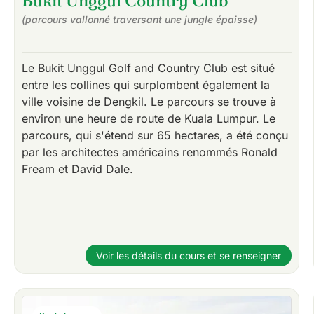
Bukit Unggul Country Club
(parcours vallonné traversant une jungle épaisse)
Le Bukit Unggul Golf and Country Club est situé
entre les collines qui surplombent également la
ville voisine de Dengkil. Le parcours se trouve à
environ une heure de route de Kuala Lumpur. Le
parcours, qui s'étend sur 65 hectares, a été conçu
par les architectes américains renommés Ronald
Fream et David Dale.
Voir les détails du cours et se renseigner