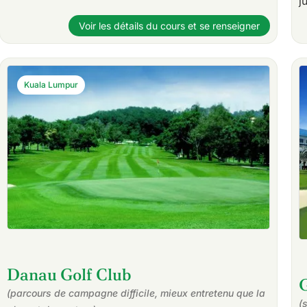
j
Voir les détails du cours et se renseigner
Kuala Lumpur
Danau Golf Club
(parcours de campagne difficile, mieux entretenu que la
(