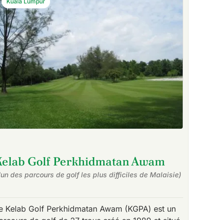
Kuala Lumpur
Kelab Golf Perkhidmatan Awam
l'un des parcours de golf les plus difficiles de Malaisie)
e Kelab Golf Perkhidmatan Awam (KGPA) est un