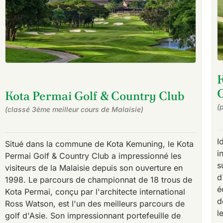
Kota Permai Golf & Country Club
(
(classé 3ème meilleur cours de Malaisie)
I
Situé dans la commune de Kota Kemuning, le Kota
i
Permai Golf & Country Club a impressionné les
s
visiteurs de la Malaisie depuis son ouverture en
d
1998. Le parcours de championnat de 18 trous de
é
Kota Permai, conçu par l'architecte international
d
Ross Watson, est l'un des meilleurs parcours de
l
golf d'Asie. Son impressionnant portefeuille de