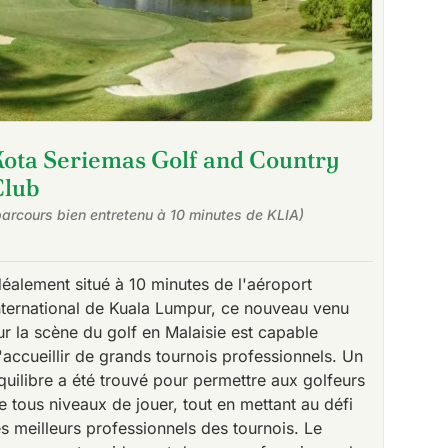
Kota Seriemas Golf and Country
Club
parcours bien entretenu à 10 minutes de KLIA)
déalement situé à 10 minutes de l'aéroport
nternational de Kuala Lumpur, ce nouveau venu
ur la scène du golf en Malaisie est capable
'accueillir de grands tournois professionnels. Un
quilibre a été trouvé pour permettre aux golfeurs
e tous niveaux de jouer, tout en mettant au défi
es meilleurs professionnels des tournois. Le