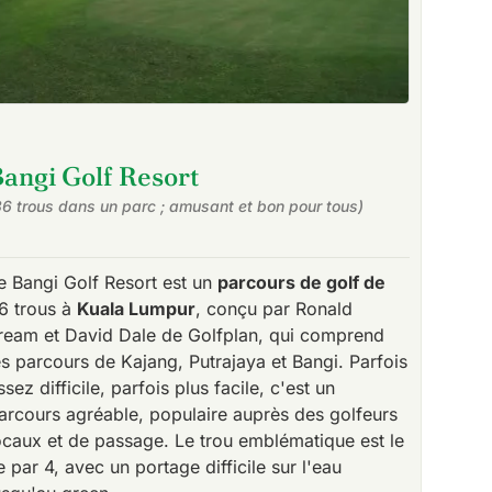
angi Golf Resort
36 trous dans un parc ; amusant et bon pour tous)
e Bangi Golf Resort est un
parcours de golf de
6 trous à
Kuala Lumpur
, conçu par Ronald
ream et David Dale de Golfplan, qui comprend
es parcours de Kajang, Putrajaya et Bangi. Parfois
ssez difficile, parfois plus facile, c'est un
arcours agréable, populaire auprès des golfeurs
ocaux et de passage. Le trou emblématique est le
e par 4, avec un portage difficile sur l'eau