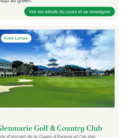
usqu'au green.
Voir les détails du cours et se renseigner
Kuala Lumpur
Glenmarie Golf & Country Club
site d'accueil de la Coupe d'Eurasie et l'un des