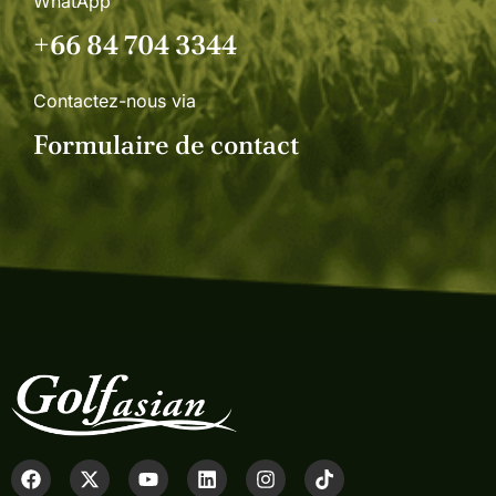
WhatApp
+66 84 704 3344
Contactez-nous via
Formulaire de contact