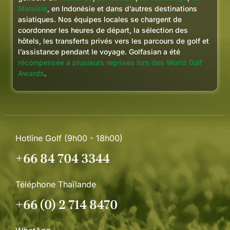
Malaisie
, en Indonésie et dans d’autres destinations
asiatiques. Nos équipes locales se chargent de
coordonner les heures de départ, la sélection des
hôtels, les transferts privés vers les parcours de golf et
l’assistance pendant le voyage. Golfasian a été
récompensée à plusieurs reprises lors des World Golf
Awards
.
Hotline Golf (9h00 - 18h00)
+66 84 704 3344
Téléphone Thaïlande
+66 (0) 2 714 8470