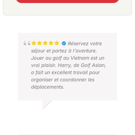
Réservez votre
séjour et partez à l'aventure.
Jouer au golf au Vietnam est un
vrai plaisir. Harry, de Golf Asian,
a fait un excellent travail pour
organiser et coordonner les
déplacements.
MATTHEW
MARS 2026
JOH
JAN