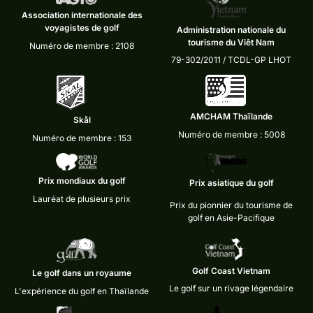
Association internationale des
voyagistes de golf
Administration nationale du
tourisme du Viêt Nam
Numéro de membre : 2108
79-302/2011 / TCDL-GP LHOT
AMCHAM Thaïlande
Skål
Numéro de membre : 5008
Numéro de membre : 153
Prix mondiaux du golf
Prix asiatique du golf
Lauréat de plusieurs prix
Prix du pionnier du tourisme de
golf en Asie-Pacifique
Golf Coast Vietnam
Le golf dans un royaume
Le golf sur un rivage légendaire
L'expérience du golf en Thaïlande