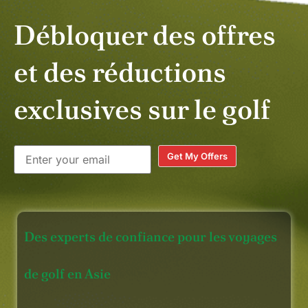
Débloquer des offres
et des réductions
exclusives sur le golf
Get My Offers
Des experts de confiance pour les voyages
de golf en Asie