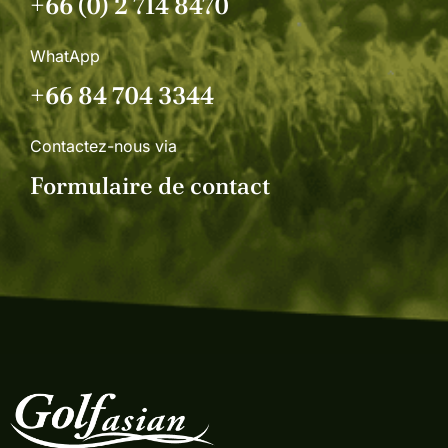
+66 (0) 2 714 8470
WhatApp
+66 84 704 3344
Contactez-nous via
Formulaire de contact