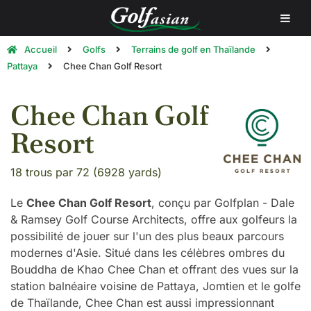
Accueil
Golfs
Terrains de golf en Thaïlande
Pattaya
Chee Chan Golf Resort
Chee Chan Golf
Resort
18 trous par 72 (6928 yards)
Le
Chee Chan Golf Resort
, conçu par Golfplan - Dale
& Ramsey Golf Course Architects, offre aux golfeurs la
possibilité de jouer sur l'un des plus beaux parcours
modernes d'Asie. Situé dans les célèbres ombres du
Bouddha de Khao Chee Chan et offrant des vues sur la
station balnéaire voisine de Pattaya, Jomtien et le golfe
de Thaïlande, Chee Chan est aussi impressionnant