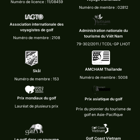
Numéro de licence : 11/08459
Numéro de membre : 02812
Association internationale des
voyagistes de golf
Administration nationale du
tourisme du Viêt Nam
Numéro de membre : 2108
79-302/2011 / TCDL-GP LHOT
AMCHAM Thaïlande
Skål
Numéro de membre : 5008
Numéro de membre : 153
Prix mondiaux du golf
Prix asiatique du golf
Lauréat de plusieurs prix
Prix du pionnier du tourisme de
golf en Asie-Pacifique
Golf Coast Vietnam
Le golf dans un royaume