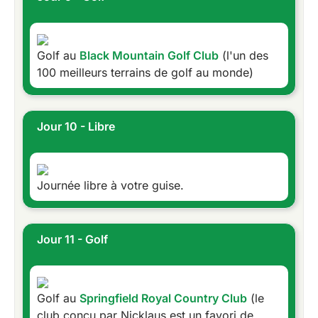
Golf au
Black Mountain Golf Club
(l'un des
100 meilleurs terrains de golf au monde)
Jour 10 - Libre
Journée libre à votre guise.
Jour 11 - Golf
Golf au
Springfield Royal Country Club
(le
club conçu par Nicklaus est un favori de