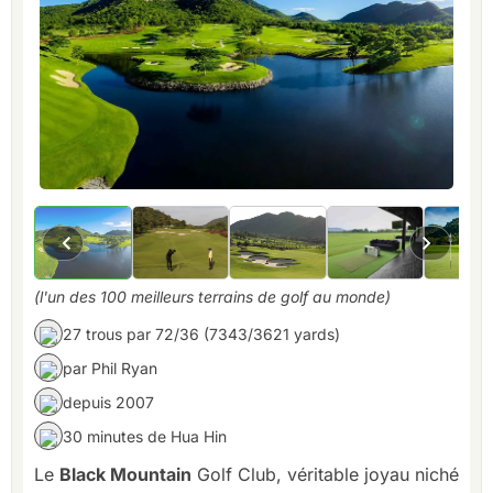
(l'un des 100 meilleurs terrains de golf au monde)
27 trous par 72/36 (7343/3621 yards)
par Phil Ryan
depuis 2007
30 minutes de Hua Hin
Le
Black Mountain
Golf Club, véritable joyau niché