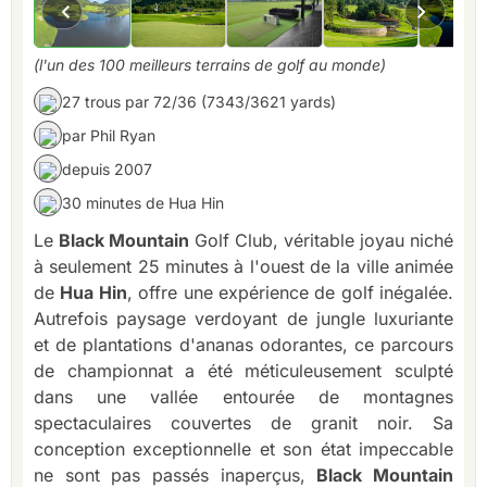
(l'un des 100 meilleurs terrains de golf au monde)
27 trous par 72/36 (7343/3621 yards)
par Phil Ryan
depuis 2007
30 minutes de Hua Hin
Le
Black Mountain
Golf Club, véritable joyau niché
à seulement 25 minutes à l'ouest de la ville animée
de
Hua Hin
, offre une expérience de golf inégalée.
Autrefois paysage verdoyant de jungle luxuriante
et de plantations d'ananas odorantes, ce parcours
de championnat a été méticuleusement sculpté
dans une vallée entourée de montagnes
spectaculaires couvertes de granit noir. Sa
conception exceptionnelle et son état impeccable
ne sont pas passés inaperçus,
Black Mountain