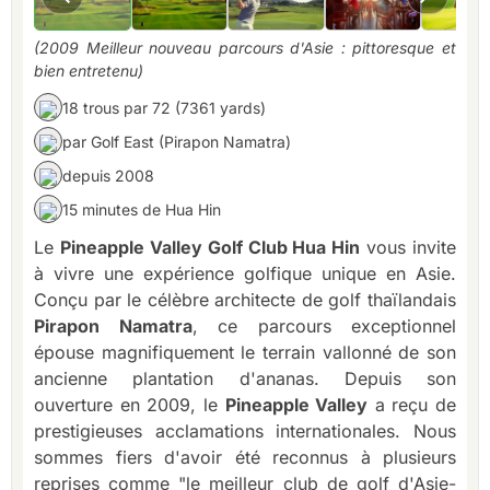
(2009 Meilleur nouveau parcours d'Asie : pittoresque et
bien entretenu)
18 trous par 72 (7361 yards)
par Golf East (Pirapon Namatra)
depuis 2008
15 minutes de Hua Hin
Le
Pineapple Valley Golf Club Hua Hin
vous invite
à vivre une expérience golfique unique en Asie.
Conçu par le célèbre architecte de golf thaïlandais
Pirapon Namatra
, ce parcours exceptionnel
épouse magnifiquement le terrain vallonné de son
ancienne plantation d'ananas. Depuis son
ouverture en 2009, le
Pineapple Valley
a reçu de
prestigieuses acclamations internationales. Nous
sommes fiers d'avoir été reconnus à plusieurs
reprises comme "le meilleur club de golf d'Asie-