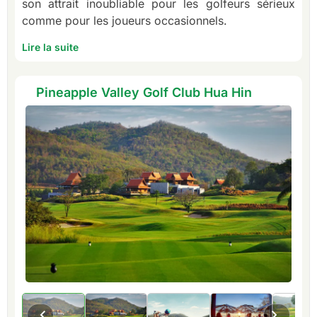
son attrait inoubliable pour les golfeurs sérieux
comme pour les joueurs occasionnels.
Lire la suite
Pineapple Valley Golf Club Hua Hin