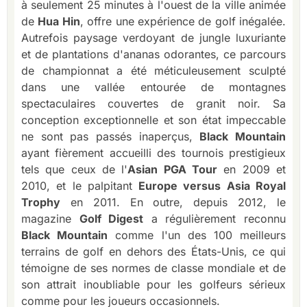
à seulement 25 minutes à l'ouest de la ville animée
de
Hua Hin
, offre une expérience de golf inégalée.
Autrefois paysage verdoyant de jungle luxuriante
et de plantations d'ananas odorantes, ce parcours
de championnat a été méticuleusement sculpté
dans une vallée entourée de montagnes
spectaculaires couvertes de granit noir. Sa
conception exceptionnelle et son état impeccable
ne sont pas passés inaperçus,
Black Mountain
ayant fièrement accueilli des tournois prestigieux
tels que ceux de l'
Asian PGA Tour
en 2009 et
2010, et le palpitant
Europe versus Asia Royal
Trophy
en 2011. En outre, depuis 2012, le
magazine
Golf Digest
a régulièrement reconnu
Black Mountain
comme l'un des 100 meilleurs
terrains de golf en dehors des États-Unis, ce qui
témoigne de ses normes de classe mondiale et de
son attrait inoubliable pour les golfeurs sérieux
comme pour les joueurs occasionnels.