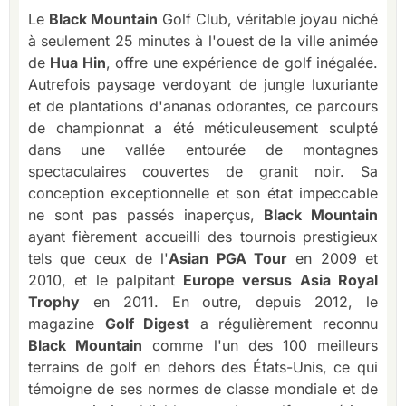
Le
Black Mountain
Golf Club, véritable joyau niché
à seulement 25 minutes à l'ouest de la ville animée
de
Hua Hin
, offre une expérience de golf inégalée.
Autrefois paysage verdoyant de jungle luxuriante
et de plantations d'ananas odorantes, ce parcours
de championnat a été méticuleusement sculpté
dans une vallée entourée de montagnes
spectaculaires couvertes de granit noir. Sa
conception exceptionnelle et son état impeccable
ne sont pas passés inaperçus,
Black Mountain
ayant fièrement accueilli des tournois prestigieux
tels que ceux de l'
Asian PGA Tour
en 2009 et
2010, et le palpitant
Europe versus Asia Royal
Trophy
en 2011. En outre, depuis 2012, le
magazine
Golf Digest
a régulièrement reconnu
Black Mountain
comme l'un des 100 meilleurs
terrains de golf en dehors des États-Unis, ce qui
témoigne de ses normes de classe mondiale et de