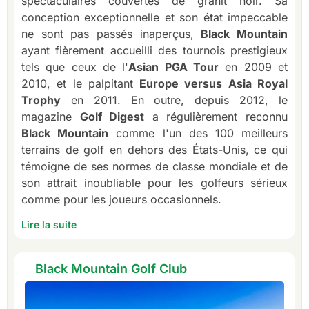
spectaculaires couvertes de granit noir. Sa
conception exceptionnelle et son état impeccable
ne sont pas passés inaperçus,
Black Mountain
ayant fièrement accueilli des tournois prestigieux
tels que ceux de l'
Asian PGA Tour
en 2009 et
2010, et le palpitant
Europe versus Asia Royal
Trophy
en 2011. En outre, depuis 2012, le
magazine
Golf Digest
a régulièrement reconnu
Black Mountain
comme l'un des 100 meilleurs
terrains de golf en dehors des États-Unis, ce qui
témoigne de ses normes de classe mondiale et de
son attrait inoubliable pour les golfeurs sérieux
comme pour les joueurs occasionnels.
Lire la suite
Black Mountain Golf Club