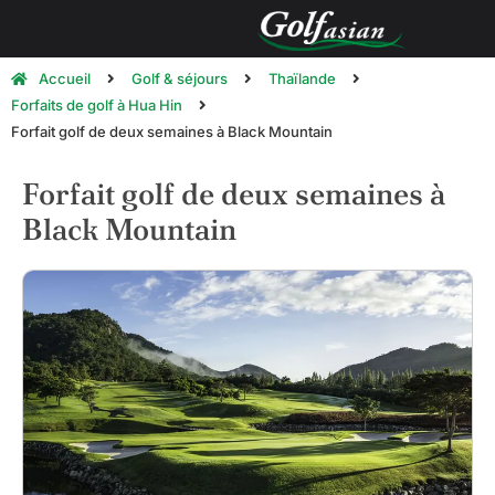
Accueil
Golf & séjours
Thaïlande
Forfaits de golf à Hua Hin
Forfait golf de deux semaines à Black Mountain
Forfait golf de deux semaines à
Black Mountain