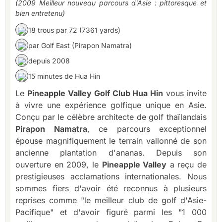
(2009 Meilleur nouveau parcours d'Asie : pittoresque et
bien entretenu)
18 trous par 72 (7361 yards)
par Golf East (Pirapon Namatra)
depuis 2008
15 minutes de Hua Hin
Le
Pineapple Valley Golf Club Hua Hin
vous invite
à vivre une expérience golfique unique en Asie.
Conçu par le célèbre architecte de golf thaïlandais
Pirapon Namatra
, ce parcours exceptionnel
épouse magnifiquement le terrain vallonné de son
ancienne plantation d'ananas. Depuis son
ouverture en 2009, le
Pineapple Valley
a reçu de
prestigieuses acclamations internationales. Nous
sommes fiers d'avoir été reconnus à plusieurs
reprises comme "le meilleur club de golf d'Asie-
Pacifique" et d'avoir figuré parmi les "1 000