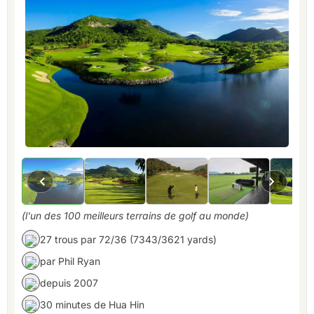
(l'un des 100 meilleurs terrains de golf au monde)
27 trous par 72/36 (7343/3621 yards)
par Phil Ryan
depuis 2007
30 minutes de Hua Hin