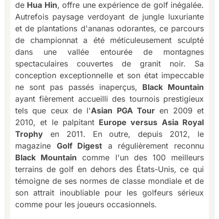
de
Hua Hin
, offre une expérience de golf inégalée.
Autrefois paysage verdoyant de jungle luxuriante
et de plantations d'ananas odorantes, ce parcours
de championnat a été méticuleusement sculpté
dans une vallée entourée de montagnes
spectaculaires couvertes de granit noir. Sa
conception exceptionnelle et son état impeccable
ne sont pas passés inaperçus,
Black Mountain
ayant fièrement accueilli des tournois prestigieux
tels que ceux de l'
Asian PGA Tour
en 2009 et
2010, et le palpitant
Europe versus Asia Royal
Trophy
en 2011. En outre, depuis 2012, le
magazine
Golf Digest
a régulièrement reconnu
Black Mountain
comme l'un des 100 meilleurs
terrains de golf en dehors des États-Unis, ce qui
témoigne de ses normes de classe mondiale et de
son attrait inoubliable pour les golfeurs sérieux
comme pour les joueurs occasionnels.