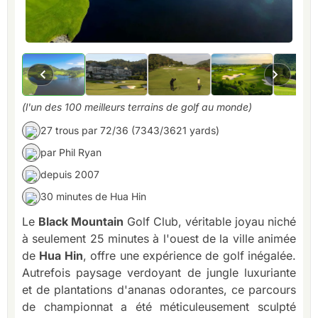
(l'un des 100 meilleurs terrains de golf au monde)
27 trous par 72/36 (7343/3621 yards)
par Phil Ryan
depuis 2007
30 minutes de Hua Hin
Le
Black Mountain
Golf Club, véritable joyau niché
à seulement 25 minutes à l'ouest de la ville animée
de
Hua Hin
, offre une expérience de golf inégalée.
Autrefois paysage verdoyant de jungle luxuriante
et de plantations d'ananas odorantes, ce parcours
de championnat a été méticuleusement sculpté