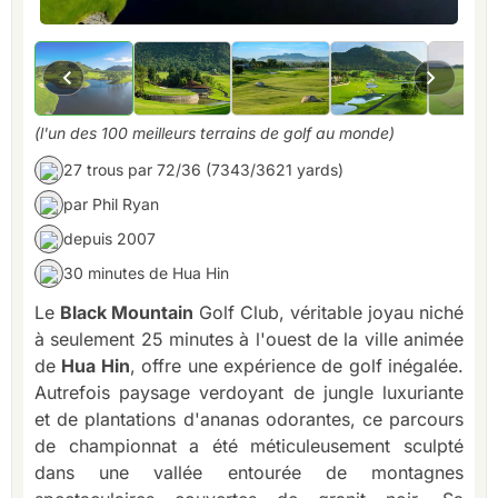
(l'un des 100 meilleurs terrains de golf au monde)
27 trous par 72/36 (7343/3621 yards)
par Phil Ryan
depuis 2007
30 minutes de Hua Hin
Le
Black Mountain
Golf Club, véritable joyau niché
à seulement 25 minutes à l'ouest de la ville animée
de
Hua Hin
, offre une expérience de golf inégalée.
Autrefois paysage verdoyant de jungle luxuriante
et de plantations d'ananas odorantes, ce parcours
de championnat a été méticuleusement sculpté
dans une vallée entourée de montagnes