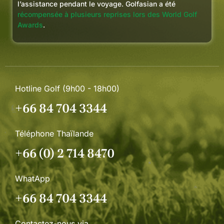
l’assistance pendant le voyage. Golfasian a été
récompensée à plusieurs reprises lors des World Golf
Awards
.
Hotline Golf (9h00 - 18h00)
+66 84 704 3344
Téléphone Thaïlande
+66 (0) 2 714 8470
WhatApp
+66 84 704 3344
Contactez-nous via