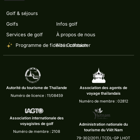
Golf & séjours
Golfs
Infos golf
Services de golf
À propos de nous
Programme de fidélité Golfasian
Nous contacter
Autorité du tourisme de Thaïlande
Association des agents de
voyage thaïlandais
Numéro de licence : 11/08459
Numéro de membre : 02812
Association internationale des
voyagistes de golf
Administration nationale du
tourisme du Viêt Nam
Numéro de membre : 2108
79-302/2011 / TCDL-GP LHOT