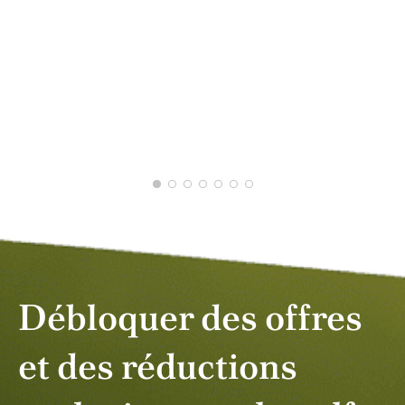
JOS
FÉV
Débloquer des offres
et des réductions