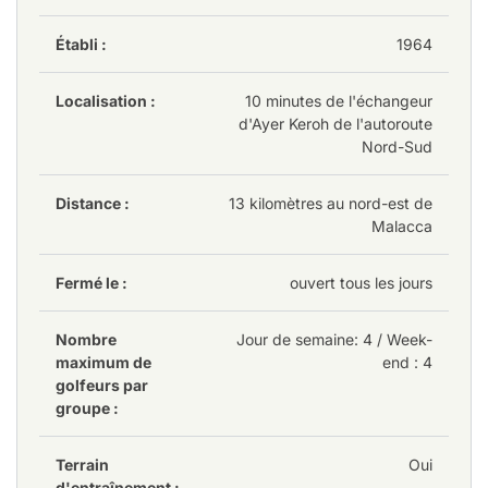
Établi :
1964
Localisation :
10 minutes de l'échangeur
d'Ayer Keroh de l'autoroute
Nord-Sud
Distance :
13 kilomètres au nord-est de
Malacca
Fermé le :
ouvert tous les jours
Nombre
Jour de semaine
: 4
/ Week-
maximum de
end : 4
golfeurs par
groupe :
Terrain
Oui
d'entraînement :