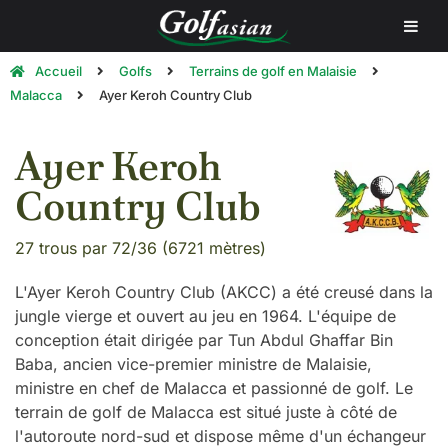
Accueil
Golfs
Terrains de golf en Malaisie
Malacca
Ayer Keroh Country Club
Ayer Keroh
Country Club
27 trous par 72/36 (6721 mètres)
L'Ayer Keroh Country Club (AKCC) a été creusé dans la
jungle vierge et ouvert au jeu en 1964. L'équipe de
conception était dirigée par Tun Abdul Ghaffar Bin
Baba, ancien vice-premier ministre de Malaisie,
ministre en chef de Malacca et passionné de golf. Le
terrain de golf de Malacca est situé juste à côté de
l'autoroute nord-sud et dispose même d'un échangeur