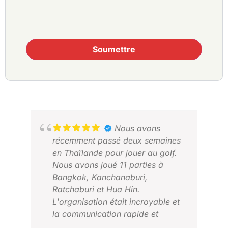
Soumettre
Nous avons
récemment passé deux semaines
en Thaïlande pour jouer au golf.
Nous avons joué 11 parties à
Bangkok, Kanchanaburi,
Ratchaburi et Hua Hin.
L'organisation était incroyable et
JON
la communication rapide et
FÉV
précise.