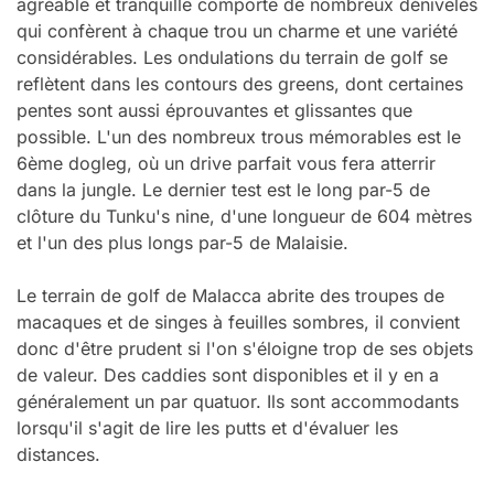
agréable et tranquille comporte de nombreux dénivelés
qui confèrent à chaque trou un charme et une variété
considérables. Les ondulations du terrain de golf se
reflètent dans les contours des greens, dont certaines
pentes sont aussi éprouvantes et glissantes que
possible. L'un des nombreux trous mémorables est le
6ème dogleg, où un drive parfait vous fera atterrir
dans la jungle. Le dernier test est le long par-5 de
clôture du Tunku's nine, d'une longueur de 604 mètres
et l'un des plus longs par-5 de Malaisie.
Le terrain de golf de Malacca abrite des troupes de
macaques et de singes à feuilles sombres, il convient
donc d'être prudent si l'on s'éloigne trop de ses objets
de valeur. Des caddies sont disponibles et il y en a
généralement un par quatuor. Ils sont accommodants
lorsqu'il s'agit de lire les putts et d'évaluer les
distances.