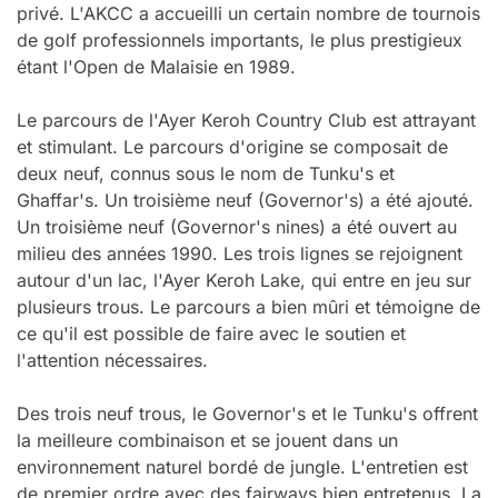
privé. L'AKCC a accueilli un certain nombre de tournois
de golf professionnels importants, le plus prestigieux
étant l'Open de Malaisie en 1989.
Le parcours de l'Ayer Keroh Country Club est attrayant
et stimulant. Le parcours d'origine se composait de
deux neuf, connus sous le nom de Tunku's et
Ghaffar's. Un troisième neuf (Governor's) a été ajouté.
Un troisième neuf (Governor's nines) a été ouvert au
milieu des années 1990. Les trois lignes se rejoignent
autour d'un lac, l'Ayer Keroh Lake, qui entre en jeu sur
plusieurs trous. Le parcours a bien mûri et témoigne de
ce qu'il est possible de faire avec le soutien et
l'attention nécessaires.
Des trois neuf trous, le Governor's et le Tunku's offrent
la meilleure combinaison et se jouent dans un
environnement naturel bordé de jungle. L'entretien est
de premier ordre avec des fairways bien entretenus. La