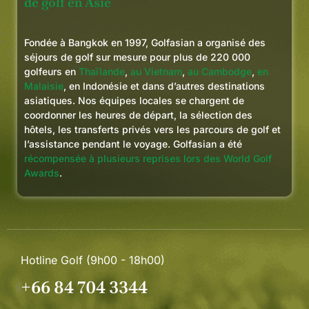
de golf en Asie
Fondée à Bangkok en 1997, Golfasian a organisé des
séjours de golf sur mesure pour plus de 220 000
golfeurs en
Thaïlande
,
au Vietnam
,
au Cambodge
,
en
Malaisie
, en Indonésie et dans d’autres destinations
asiatiques. Nos équipes locales se chargent de
coordonner les heures de départ, la sélection des
hôtels, les transferts privés vers les parcours de golf et
l’assistance pendant le voyage. Golfasian a été
récompensée à plusieurs reprises lors des World Golf
Awards
.
Hotline Golf (9h00 - 18h00)
+66 84 704 3344