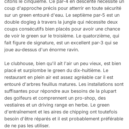
citons le cinquième. Ce par-4 en descente nécessite un
coup d'approche précis pour atterrir en toute sécurité
sur un green entouré d'eau. Le septième par-5 est un
double dogleg à travers la jungle qui nécessite deux
coups consécutifs bien placés pour avoir une chance
de voir le green sur le troisième. Le quatorzième, qui
fait figure de signature, est un excellent par-3 qui se
joue au-dessus d'un énorme ravin.
Le clubhouse, bien qu'il ait l'air un peu vieux, est bien
placé et surplombe le green du dix-huitième. Le
restaurant en plein air est assez agréable car il est
entouré d'arbres feuillus matures. Les installations sont
suffisantes pour répondre aux besoins de la plupart
des golfeurs et comprennent un pro-shop, des
vestiaires et un driving range en herbe. Le green
d'entraînement et les aires de chipping ont toutefois
besoin d'être réparés et il est probablement préférable
de ne pas les utiliser.