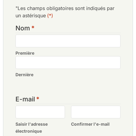
Riverside Golf Club
"Les champs obligatoires sont indiqués par
Club de golf de Sentul Highlands
un astérisque
(*)
Nom
*
Première
Dernière
E-mail
*
Saisir l'adresse
Confirmer l'e-mail
électronique