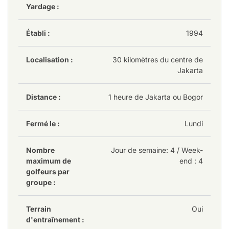
Yardage :
Établi :
1994
Localisation :
30 kilomètres du centre de
Jakarta
Distance :
1 heure de Jakarta ou Bogor
Fermé le :
Lundi
Nombre
Jour de semaine
: 4
/ Week-
maximum de
end : 4
golfeurs par
groupe :
Terrain
Oui
d'entraînement :