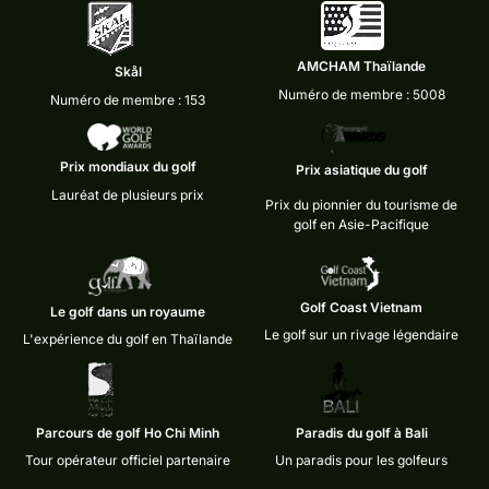
AMCHAM Thaïlande
Skål
Numéro de membre : 5008
Numéro de membre : 153
Prix mondiaux du golf
Prix asiatique du golf
Lauréat de plusieurs prix
Prix du pionnier du tourisme de
golf en Asie-Pacifique
Golf Coast Vietnam
Le golf dans un royaume
Le golf sur un rivage légendaire
L'expérience du golf en Thaïlande
Parcours de golf Ho Chi Minh
Paradis du golf à Bali
Tour opérateur officiel partenaire
Un paradis pour les golfeurs