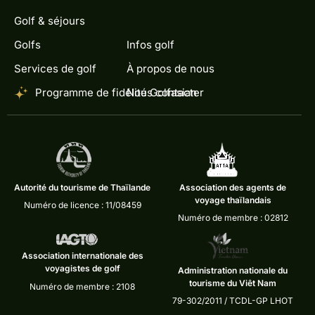
Golf & séjours
Golfs
Infos golf
Services de golf
À propos de nous
Programme de fidélité Golfasian
Nous contacter
Autorité du tourisme de Thaïlande
Association des agents de
voyage thaïlandais
Numéro de licence : 11/08459
Numéro de membre : 02812
Association internationale des
voyagistes de golf
Administration nationale du
tourisme du Viêt Nam
Numéro de membre : 2108
79-302/2011 / TCDL-GP LHOT