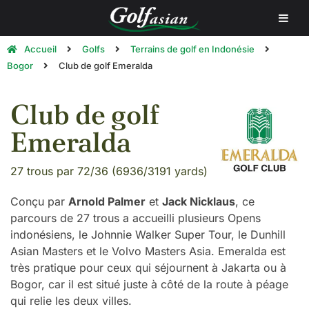
Accueil
Golfs
Terrains de golf en Indonésie
Bogor
Club de golf Emeralda
Club de golf
Emeralda
27 trous par 72/36 (6936/3191 yards)
Conçu par
Arnold Palmer
et
Jack Nicklaus
, ce
parcours de 27 trous a accueilli plusieurs Opens
indonésiens, le Johnnie Walker Super Tour, le Dunhill
Asian Masters et le Volvo Masters Asia. Emeralda est
très pratique pour ceux qui séjournent à Jakarta ou à
Bogor, car il est situé juste à côté de la route à péage
qui relie les deux villes.