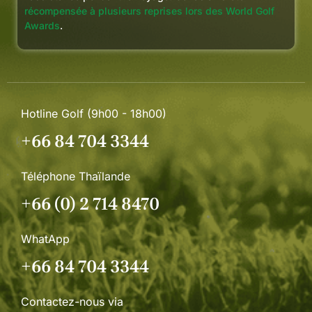
récompensée à plusieurs reprises lors des World Golf
Awards
.
Hotline Golf (9h00 - 18h00)
+66 84 704 3344
Téléphone Thaïlande
+66 (0) 2 714 8470
WhatApp
+66 84 704 3344
Contactez-nous via