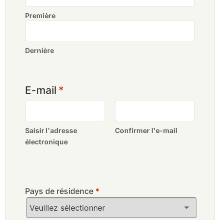
Summit Green Valley Chiang Mai Country Club
Première
Le Royal Chiang Mai Golf Club & Resort
Dernière
E-mail
*
Saisir l'adresse
Confirmer l'e-mail
électronique
Pays de résidence
*