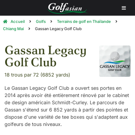
Accueil
Golfs
Terrains de golf en Thaïlande
Chiang Mai
Gassan Legacy Golf Club
Gassan Legacy
Golf Club
18 trous par 72 (6852 yards)
Le Gassan Legacy Golf Club a ouvert ses portes en
2014 après avoir été entièrement rénové par le cabinet
de design américain Schmidt-Curley. Le parcours de
Gassan s'étend sur 6 852 yards à partir des pointes et
dispose d'une variété de tee boxes qui s'adaptent aux
golfeurs de tous niveaux.