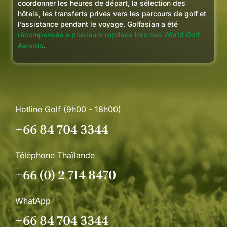
coordonner les heures de départ, la sélection des
hôtels, les transferts privés vers les parcours de golf et
l’assistance pendant le voyage. Golfasian a été
récompensée à plusieurs reprises lors des World Golf
Awards
.
Hotline Golf (9h00 - 18h00)
+66 84 704 3344
Téléphone Thaïlande
+66 (0) 2 714 8470
WhatApp
+66 84 704 3344