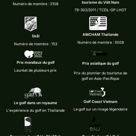
tourisme du Viêt Nam
Numéro de membre : 2108
79-302/2011 / TCDL-GP LHOT
AMCHAM Thaïlande
Skål
Numéro de membre : 5008
Numéro de membre : 153
Prix mondiaux du golf
Prix asiatique du golf
Lauréat de plusieurs prix
Prix du pionnier du tourisme de
golf en Asie-Pacifique
Golf Coast Vietnam
Le golf dans un royaume
Le golf sur un rivage légendaire
L'expérience du golf en Thaïlande