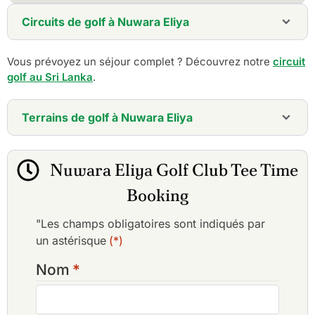
Circuits de golf à Nuwara Eliya
7 jours - Golf Break au Sri Lanka
Vous prévoyez un séjour complet ? Découvrez notre
circuit
10 jours - Sri Lanka Golf Explorer Holiday
golf au Sri Lanka
.
Terrains de golf à Nuwara Eliya
Club de golf de Nuwara Eliya
Nuwara Eliya Golf Club Tee Time
Booking
"Les champs obligatoires sont indiqués par
un astérisque
(*)
Nom
*