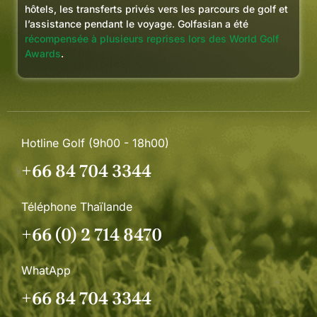
hôtels, les transferts privés vers les parcours de golf et
l’assistance pendant le voyage. Golfasian a été
récompensée à plusieurs reprises lors des World Golf
Awards
.
Hotline Golf (9h00 - 18h00)
+66 84 704 3344
Téléphone Thaïlande
+66 (0) 2 714 8470
WhatApp
+66 84 704 3344