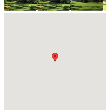
Le Nuwara Eliya Golf Club propose les services suivants :
hébergement, restaurants. Un practice est également à
votre disposition.