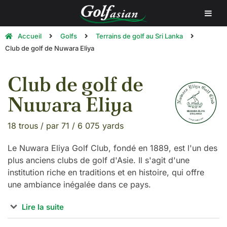
Accueil
Golfs
Terrains de golf au Sri Lanka
Club de golf de Nuwara Eliya
Club de golf de
Nuwara Eliya
18 trous / par 71 / 6 075 yards
Le Nuwara Eliya Golf Club, fondé en 1889, est l'un des
plus anciens clubs de golf d'Asie. Il s'agit d'une
institution riche en traditions et en histoire, qui offre
une ambiance inégalée dans ce pays.
Lire la suite
Fondé, principalement pour leur repos et leurs loisirs,