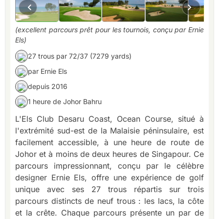
(excellent parcours prêt pour les tournois, conçu par Ernie
Els)
27 trous par 72/37 (7279 yards)
par Ernie Els
depuis 2016
1 heure de Johor Bahru
L'Els Club Desaru Coast, Ocean Course, situé à
l'extrémité sud-est de la Malaisie péninsulaire, est
facilement accessible, à une heure de route de
Johor et à moins de deux heures de Singapour. Ce
parcours impressionnant, conçu par le célèbre
designer Ernie Els, offre une expérience de golf
unique avec ses 27 trous répartis sur trois
parcours distincts de neuf trous : les lacs, la côte
et la crête. Chaque parcours présente un par de