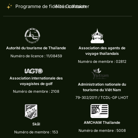
Programme de fidélité Golfasian
Nous contacter
Autorité du tourisme de Thaïlande
Association des agents de
voyage thaïlandais
Numéro de licence : 11/08459
Numéro de membre : 02812
Association internationale des
voyagistes de golf
Administration nationale du
tourisme du Viêt Nam
Numéro de membre : 2108
79-302/2011 / TCDL-GP LHOT
AMCHAM Thaïlande
Skål
Numéro de membre : 5008
Numéro de membre : 153