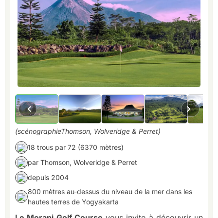
(scénographieThomson, Wolveridge & Perret)
18 trous par 72 (6370 mètres)
par Thomson, Wolveridge & Perret
depuis 2004
800 mètres au-dessus du niveau de la mer dans les
hautes terres de Yogyakarta
Le Merapi Golf Course
vous invite à découvrir un