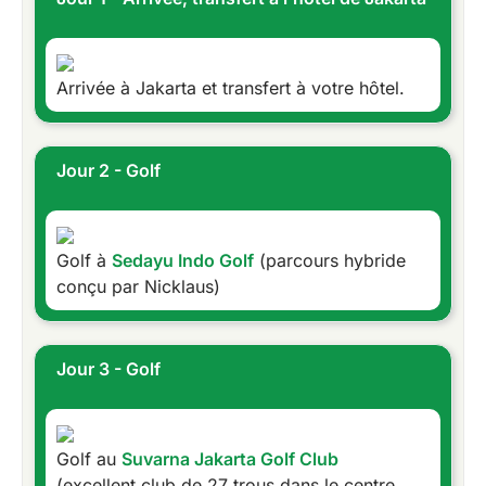
Arrivée à Jakarta et transfert à votre hôtel.
Jour 2 - Golf
Golf à
Sedayu Indo Golf
(parcours hybride
conçu par Nicklaus)
Jour 3 - Golf
Golf au
Suvarna Jakarta Golf Club
(excellent club de 27 trous dans le centre