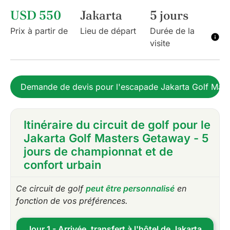
USD 550
Jakarta
5 jours
Prix à partir de
Lieu de départ
Durée de la
visite
Demande de devis pour l'escapade Jakarta Golf Maste
Itinéraire du circuit de golf pour le
Jakarta Golf Masters Getaway - 5
jours de championnat et de
confort urbain
Ce circuit de golf
peut être personnalisé
en
fonction de vos préférences.
Jour 1 - Arrivée, transfert à l'hôtel de Jakarta