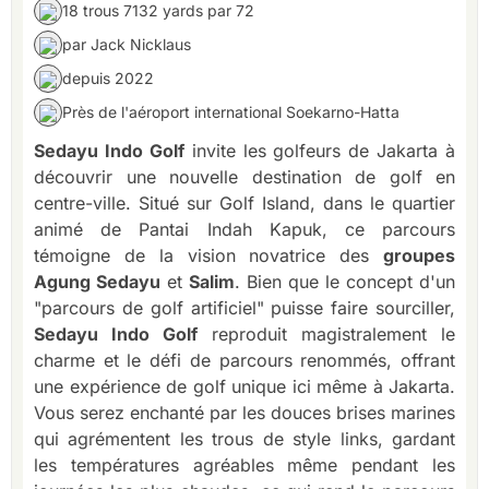
18 trous 7132 yards par 72
par Jack Nicklaus
depuis 2022
Près de l'aéroport international Soekarno-Hatta
Sedayu Indo Golf
invite les golfeurs de Jakarta à
découvrir une nouvelle destination de golf en
centre-ville. Situé sur Golf Island, dans le quartier
animé de Pantai Indah Kapuk, ce parcours
témoigne de la vision novatrice des
groupes
Agung Sedayu
et
Salim
. Bien que le concept d'un
"parcours de golf artificiel" puisse faire sourciller,
Sedayu Indo Golf
reproduit magistralement le
charme et le défi de parcours renommés, offrant
une expérience de golf unique ici même à Jakarta.
Vous serez enchanté par les douces brises marines
qui agrémentent les trous de style links, gardant
les températures agréables même pendant les