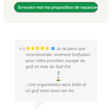
Envoyez-moi ma proposition de vacances de gol
Je ne peux que
recommander vivement Golfasian
pour votre prochain voyage de
golf en Asie du Sud-Est.
. Une organisation sans faille et
un golf sans souci sur les
meilleurs parcours disponibles.
KEV
JAN