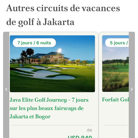
Autres circuits de vacances
de golf à Jakarta
7 jours / 6 nuits
5 jours / 4 nu
h
Forfait Golf en
Java Elite Golf Journey - 7 jours
sur les plus beaux fairways de
Jakarta et Bogor
de
USD 940