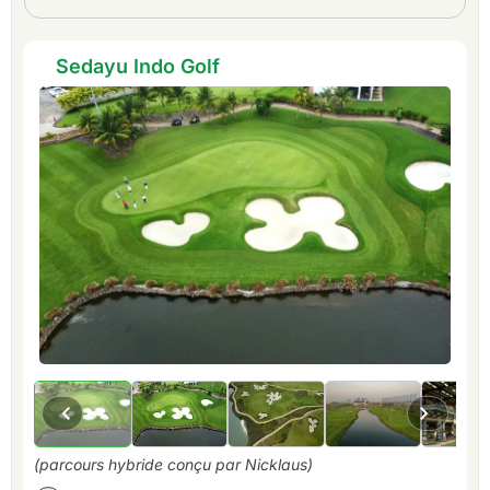
Sedayu Indo Golf
(parcours hybride conçu par Nicklaus)